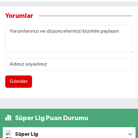
Yorumlar
Gönder
Süper Lig Puan Durumu
Süper Lig