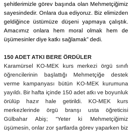
şehitlerimizle görev başında olan Mehmetçiğimiz
sayesindedir. Onlara dua ediyoruz. Biz elimizden
geldiğince üstümüze düşeni yapmaya çalıştık.
Amacımız onlara hem moral olmak hem de
üşümesinler diye katkı sağlamak” dedi.
150 ADET ATKI BERE ÖRDÜLER
Karamürsel KO-MEK kurs merkezi örgü sınıfı
öğrencilerinin başlattığı Mehmetçiğe destek
verme kampanyası bütün KO-MEK kurumuna
yayıldı. Bir hafta içinde 150 adet atkı ve boyunluk
örülüp hazır hale getirildi. KO-MEK kurs
merkezlerinde örgü branşı usta öğreticisi
Gülbahar Abiş; “Yeter ki Mehmetçiğimiz
üşümesin, onlar zor şartlarda görev yaparken biz