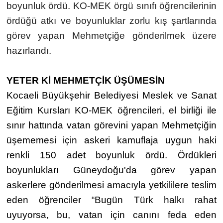
boyunluk ördü. KO-MEK örgü sınıfı öğrencilerinin
ördüğü atkı ve boyunluklar zorlu kış şartlarında
görev yapan Mehmetçiğe gönderilmek üzere
hazırlandı.
YETER Kİ MEHMETÇİK ÜŞÜMESİN
Kocaeli Büyükşehir Belediyesi Meslek ve Sanat
Eğitim Kursları KO-MEK öğrencileri, el birliği ile
sınır hattında vatan görevini yapan Mehmetçiğin
üşememesi için askeri kamuflaja uygun haki
renkli 150 adet boyunluk ördü. Ördükleri
boyunlukları Güneydoğu'da görev yapan
askerlere gönderilmesi amacıyla yetkililere teslim
eden öğrenciler “Bugün Türk halkı rahat
uyuyorsa, bu, vatan için canını feda eden