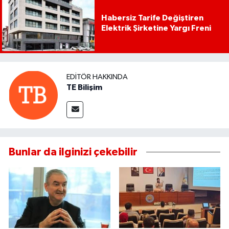
Habersiz Tarife Değiştiren
Elektrik Şirketine Yargı Freni
EDITÖR HAKKINDA
TE Bilişim
Bunlar da ilginizi çekebilir