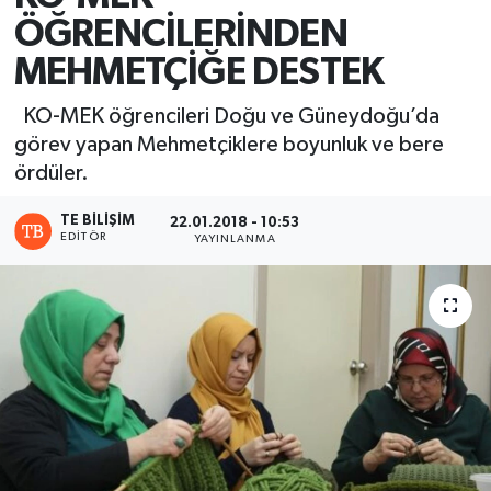
ÖĞRENCİLERİNDEN
MEHMETÇİĞE DESTEK
KO-MEK öğrencileri Doğu ve Güneydoğu’da
görev yapan Mehmetçiklere boyunluk ve bere
ördüler.
TE BILIŞIM
22.01.2018 - 10:53
EDITÖR
YAYINLANMA