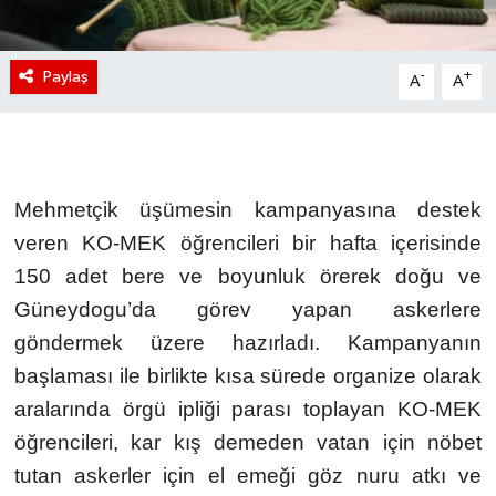
Paylaş
-
+
A
A
Mehmetçik üşümesin kampanyasına destek
veren KO-MEK öğrencileri bir hafta içerisinde
150 adet bere ve boyunluk örerek doğu ve
Güneydogu’da görev yapan askerlere
göndermek üzere hazırladı. Kampanyanın
başlaması ile birlikte kısa sürede organize olarak
aralarında örgü ipliği parası toplayan KO-MEK
öğrencileri, kar kış demeden vatan için nöbet
tutan askerler için el emeği göz nuru atkı ve