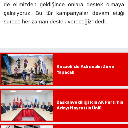
de elimizden geldiğince onlara destek olmaya
çalışıyoruz. Bu tür kampanyalar devam ettiği
sürece her zaman destek vereceğiz” dedi.
Kocaeli’de Adrenalin Zirve
Yapacak
Başkanvekilliği İçin AK Parti’nin
Adayı Hayrettin Ünlü