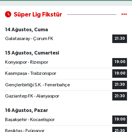
Süper Lig Fikstür
14 Ağustos, Cuma
Galatasaray - Çorum FK
21:30
15 Ağustos, Cumartesi
Konyaspor - Rizespor
19:00
Kasımpaşa - Trabzonspor
19:00
Gençlerbirliği S.K. - Fenerbahçe
21:30
Gaziantep FK - Alanyaspor
21:30
16 Ağustos, Pazar
Başakşehir - Kocaelispor
19:00
Beşiktaş - Eyüpspor
21:30