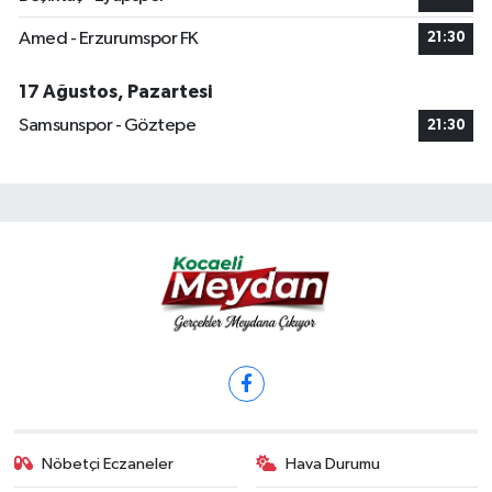
Amed - Erzurumspor FK
21:30
17 Ağustos, Pazartesi
Samsunspor - Göztepe
21:30
Nöbetçi Eczaneler
Hava Durumu