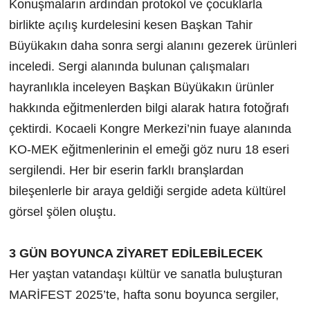
Konuşmaların ardından protokol ve çocuklarla
birlikte açılış kurdelesini kesen Başkan Tahir
Büyükakın daha sonra sergi alanını gezerek ürünleri
inceledi. Sergi alanında bulunan çalışmaları
hayranlıkla inceleyen Başkan Büyükakın ürünler
hakkında eğitmenlerden bilgi alarak hatıra fotoğrafı
çektirdi. Kocaeli Kongre Merkezi’nin fuaye alanında
KO-MEK eğitmenlerinin el emeği göz nuru 18 eseri
sergilendi. Her bir eserin farklı branşlardan
bileşenlerle bir araya geldiği sergide adeta kültürel
görsel şölen oluştu.
3 GÜN BOYUNCA ZİYARET EDİLEBİLECEK
Her yaştan vatandaşı kültür ve sanatla buluşturan
MARİFEST 2025’te, hafta sonu boyunca sergiler,