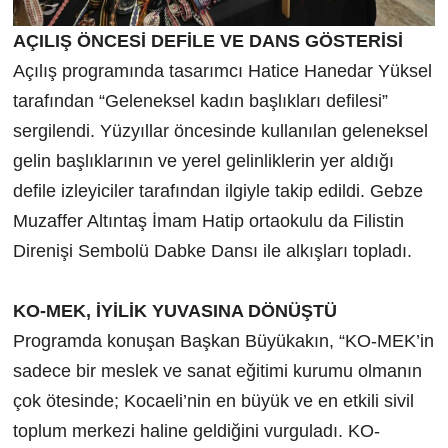
AÇILIŞ ÖNCESİ DEFİLE VE DANS GÖSTERİSİ
Açılış programında tasarımcı Hatice Hanedar Yüksel
tarafından “Geleneksel kadın başlıkları defilesi”
sergilendi. Yüzyıllar öncesinde kullanılan geleneksel
gelin başlıklarının ve yerel gelinliklerin yer aldığı
defile izleyiciler tarafından ilgiyle takip edildi. Gebze
Muzaffer Altıntaş İmam Hatip ortaokulu da Filistin
Direnişi Sembolü Dabke Dansı ile alkışları topladı.
KO-MEK, İYİLİK YUVASINA DÖNÜŞTÜ
Programda konuşan Başkan Büyükakın, “KO-MEK’in
sadece bir meslek ve sanat eğitimi kurumu olmanın
çok ötesinde; Kocaeli’nin en büyük ve en etkili sivil
toplum merkezi haline geldiğini vurguladı. KO-