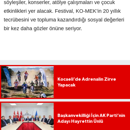
söyleşiler, konserler, atölye çalışmaları ve çocuk
etkinlikleri yer alacak. Festival, KO-MEK’in 20 yıllık
tecrübesini ve topluma kazandırdığı sosyal değerleri
bir kez daha gözler önüne seriyor.
Kocaeli’de Adrenalin Zirve
Yapacak
Başkanvekilliği İçin AK Parti’nin
Adayı Hayrettin Ünlü