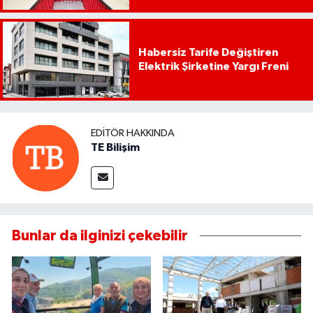
Habersiz Tarife Değiştiren
Elektrik Şirketine Yargı Freni
EDITÖR HAKKINDA
TE Bilişim
Bunlar da ilginizi çekebilir