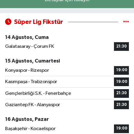
Süper Lig Fikstür
14 Ağustos, Cuma
Galatasaray - Çorum FK
21:30
15 Ağustos, Cumartesi
Konyaspor - Rizespor
19:00
Kasımpaşa - Trabzonspor
19:00
Gençlerbirliği S.K. - Fenerbahçe
21:30
Gaziantep FK - Alanyaspor
21:30
16 Ağustos, Pazar
Başakşehir - Kocaelispor
19:00