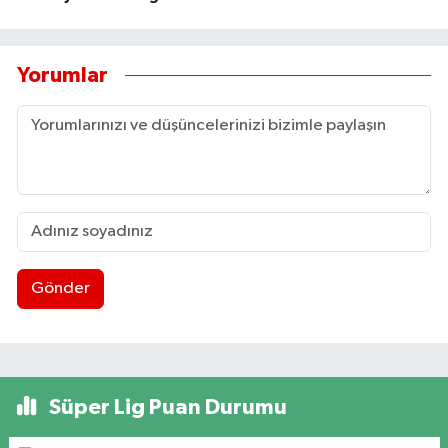
Yorumlar
Gönder
Süper Lig Puan Durumu