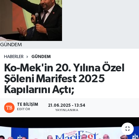
GÜNDEM
HABERLER
GÜNDEM
Ko-Mek'in 20. Yılına Özel
Şöleni Marifest 2025
Kapılarını Açtı;
TE BILIŞIM
21.06.2025 - 13:54
EDITÖR
YAYINLANMA