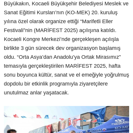
Büyükakın, Kocaeli Büyükşehir Belediyesi Meslek ve
Sanat Eğitimi Kursları’nın (KO-MEK) 20. kuruluş
yılına özel olarak organize ettiği “Marifetli Eller
Festivali”nin (MARİFEST 2025) açılışına katıldı.
Kocaeli Kongre Merkezi’nde gerçekleşen açılışla
birlikte 3 gün sürecek dev organizasyon başlamış
oldu. “Orta Asya’dan Anadolu’ya Ortak Mirasımız”
temasıyla gerçekleştirilen MARİFEST 2025, hafta
sonu boyunca kültür, sanat ve el emeğiyle yoğrulmuş
dopdolu bir etkinlik programıyla ziyaretçilere
unutulmaz anlar yaşatacak.