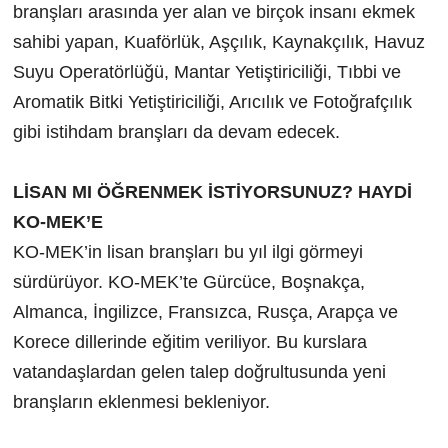
branşları arasında yer alan ve birçok insanı ekmek
sahibi yapan, Kuaförlük, Aşçılık, Kaynakçılık, Havuz
Suyu Operatörlüğü, Mantar Yetiştiriciliği, Tıbbi ve
Aromatik Bitki Yetiştiriciliği, Arıcılık ve Fotoğrafçılık
gibi istihdam branşları da devam edecek.
LİSAN MI ÖĞRENMEK İSTİYORSUNUZ? HAYDİ
KO-MEK’E
KO-MEK’in lisan branşları bu yıl ilgi görmeyi
sürdürüyor. KO-MEK’te Gürcüce, Boşnakça,
Almanca, İngilizce, Fransızca, Rusça, Arapça ve
Korece dillerinde eğitim veriliyor. Bu kurslara
vatandaşlardan gelen talep doğrultusunda yeni
branşların eklenmesi bekleniyor.