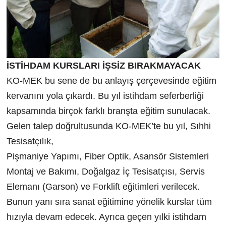
İSTİHDAM KURSLARI İŞSİZ BIRAKMAYACAK
KO-MEK bu sene de bu anlayış çerçevesinde eğitim
kervanını yola çıkardı. Bu yıl istihdam seferberliği
kapsamında birçok farklı branşta eğitim sunulacak.
Gelen talep doğrultusunda KO-MEK’te bu yıl, Sıhhi
Tesisatçılık,
Pişmaniye Yapımı, Fiber Optik, Asansör Sistemleri
Montaj ve Bakımı, Doğalgaz İç Tesisatçısı, Servis
Elemanı (Garson) ve Forklift eğitimleri verilecek.
Bunun yanı sıra sanat eğitimine yönelik kurslar tüm
hızıyla devam edecek. Ayrıca geçen yılki istihdam