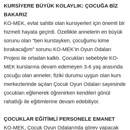
KURSİYERE BÜYÜK KOLAYLIK: ÇOCUĞA BİZ
BAKARIZ
KO-MEK, evlat sahibi olan kursiyerleri için önemli bir
hizmeti hayata geçirdi. Özellikle annelerin en büyük
sorunu olan “ben kurstayken, çocuğumu kime
bırakacağım” sorunu KO-MEK’in Oyun Odaları
Projesi ile ortadan kalktı. Çocukları sebebiyle KO-
MEK kurslarına devam edemeyen 3-6 yaş arasında
çocuğu olan anneler, fiziki durumu uygun olan kurs
merkezlerinde açılan Çocuk Oyun Odaları sayesinde
çocukları eğlenerek öğrenirken kendileri gönül
rahatlığı ile eğitimlerine devam edebiliyor.
ÇOCUKLAR EĞİTİMLİ PERSONELE EMANET
KO-MEK, Çocuk Oyun Odalarında görev yapacak