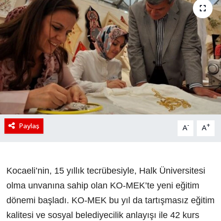
Paylaş
-
+
A
A
Kocaeli’nin, 15 yıllık tecrübesiyle, Halk Üniversitesi
olma unvanına sahip olan KO-MEK’te yeni eğitim
dönemi başladı. KO-MEK bu yıl da tartışmasız eğitim
kalitesi ve sosyal belediyecilik anlayışı ile 42 kurs