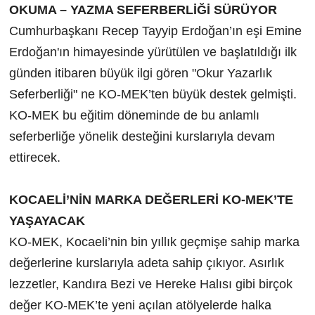
OKUMA – YAZMA SEFERBERLİĞİ SÜRÜYOR
Cumhurbaşkanı Recep Tayyip Erdoğan’ın eşi Emine
Erdoğan'ın himayesinde yürütülen ve başlatıldığı ilk
günden itibaren büyük ilgi gören "Okur Yazarlık
Seferberliği" ne KO-MEK’ten büyük destek gelmişti.
KO-MEK bu eğitim döneminde de bu anlamlı
seferberliğe yönelik desteğini kurslarıyla devam
ettirecek.
KOCAELİ’NİN MARKA DEĞERLERİ KO-MEK’TE
YAŞAYACAK
KO-MEK, Kocaeli’nin bin yıllık geçmişe sahip marka
değerlerine kurslarıyla adeta sahip çıkıyor. Asırlık
lezzetler, Kandıra Bezi ve Hereke Halısı gibi birçok
değer KO-MEK’te yeni açılan atölyelerde halka