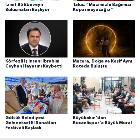
İzmit 95 Ebeveyn
Talus: “Mazimizle Bağımızı
Buluşmaları Başlıyor
Koparmayacağız”
Körfezli İş İnsanı İbrahim
Macera, Doğa ve Keşif Aynı
Ceyhan Hayatını Kaybetti
Rotada Buluştu
Gölcük Belediyesi
Büyükakın'dan
Geleneksel El Sanatları
Kocaelispor'a Büyük Moral
Festivali Başladı