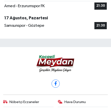
Amed - Erzurumspor FK
21:30
17 Ağustos, Pazartesi
Samsunspor - Göztepe
21:30
Nöbetçi Eczaneler
Hava Durumu