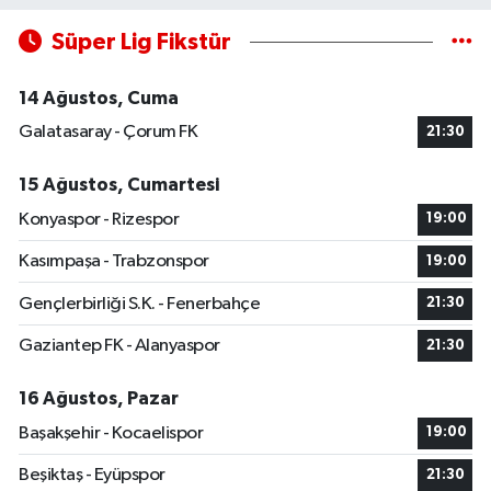
Süper Lig Fikstür
14 Ağustos, Cuma
Galatasaray - Çorum FK
21:30
15 Ağustos, Cumartesi
Konyaspor - Rizespor
19:00
Kasımpaşa - Trabzonspor
19:00
Gençlerbirliği S.K. - Fenerbahçe
21:30
Gaziantep FK - Alanyaspor
21:30
16 Ağustos, Pazar
Başakşehir - Kocaelispor
19:00
Beşiktaş - Eyüpspor
21:30