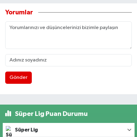
Yorumlar
Gönder
Süper Lig Puan Durumu
Süper Lig