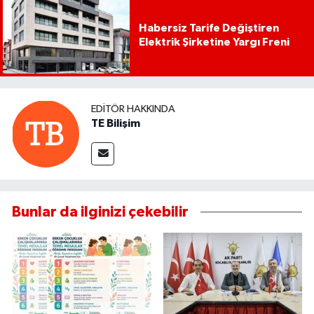
Habersiz Tarife Değiştiren
Elektrik Şirketine Yargı Freni
EDITÖR HAKKINDA
TE Bilişim
Bunlar da ilginizi çekebilir