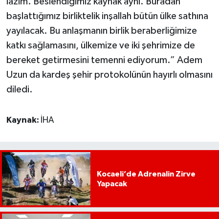
lazım. Beslendiğimiz kaynak aynı. Buradan
başlattığımız birliktelik inşallah bütün ülke sathına
yayılacak. Bu anlaşmanın birlik beraberliğimize
katkı sağlamasını, ülkemize ve iki şehrimize de
bereket getirmesini temenni ediyorum.” Adem
Uzun da kardeş şehir protokolünün hayırlı olmasını
diledi.
Kaynak:
İHA
Kocaeli’de Adrenalin Zirve
Yapacak