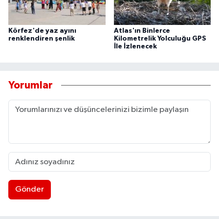
Körfez'de yaz ayını
Atlas'ın Binlerce
renklendiren şenlik
Kilometrelik Yolculuğu GPS
İle İzlenecek
Yorumlar
Gönder