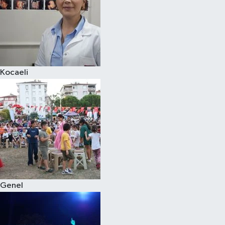
Kocaeli
Genel