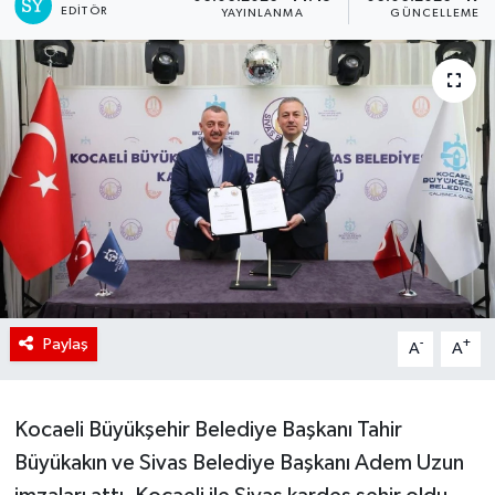
EDITÖR
YAYINLANMA
GÜNCELLEME
Paylaş
-
+
A
A
Kocaeli Büyükşehir Belediye Başkanı Tahir
Büyükakın ve Sivas Belediye Başkanı Adem Uzun