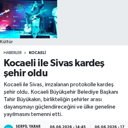
Kültür
HABERLER
KOCAELI
Kocaeli ile Sivas kardeş
şehir oldu
Kocaeli ile Sivas, imzalanan protokolle kardeş
şehir oldu. Kocaeli Büyükşehir Belediye Başkanı
Tahir Büyükakın, birlikteliğin şehirler arası
dayanışmayı güçlendireceğini ve ülke geneline
yayılmasını temenni etti.
SERPİL YARAR
06.06.2026 - 14:45
06.06.2026 - 17: