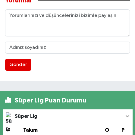
Yorumlar
Gönder
Süper Lig Puan Durumu
Süper Lig
#
Takım
O
P