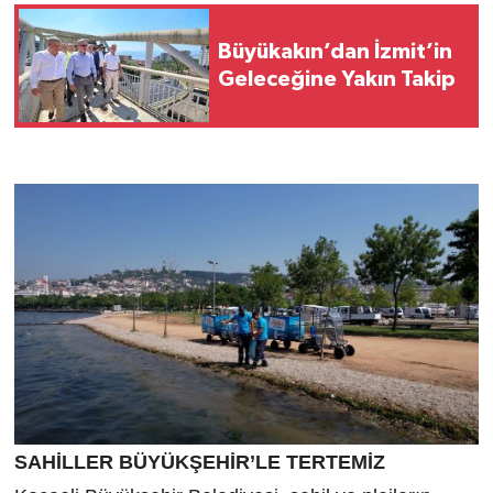
Büyükakın’dan İzmit’in
Geleceğine Yakın Takip
SAHİLLER BÜYÜKŞEHİR’LE TERTEMİZ