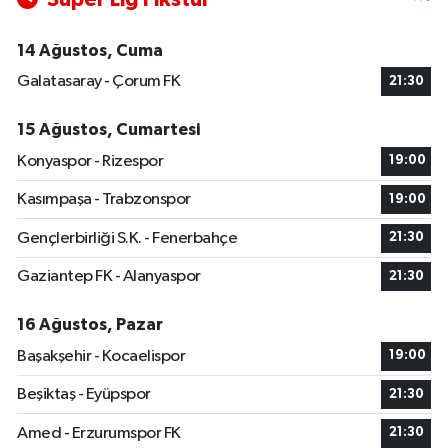
14 Ağustos, Cuma
Galatasaray - Çorum FK
21:30
15 Ağustos, Cumartesi
Konyaspor - Rizespor
19:00
Kasımpaşa - Trabzonspor
19:00
Gençlerbirliği S.K. - Fenerbahçe
21:30
Gaziantep FK - Alanyaspor
21:30
16 Ağustos, Pazar
Başakşehir - Kocaelispor
19:00
Beşiktaş - Eyüpspor
21:30
Amed - Erzurumspor FK
21:30