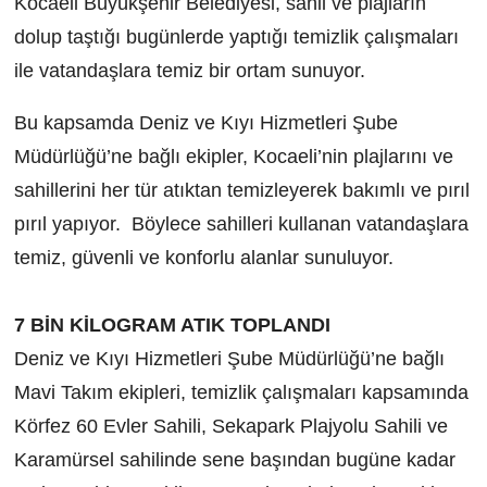
Kocaeli Büyükşehir Belediyesi, sahil ve plajların
dolup taştığı bugünlerde yaptığı temizlik çalışmaları
ile vatandaşlara temiz bir ortam sunuyor.
Bu kapsamda Deniz ve Kıyı Hizmetleri Şube
Müdürlüğü’ne bağlı ekipler, Kocaeli’nin plajlarını ve
sahillerini her tür atıktan temizleyerek bakımlı ve pırıl
pırıl yapıyor. Böylece sahilleri kullanan vatandaşlara
temiz, güvenli ve konforlu alanlar sunuluyor.
7 BİN KİLOGRAM ATIK TOPLANDI
Deniz ve Kıyı Hizmetleri Şube Müdürlüğü’ne bağlı
Mavi Takım ekipleri, temizlik çalışmaları kapsamında
Körfez 60 Evler Sahili, Sekapark Plajyolu Sahili ve
Karamürsel sahilinde sene başından bugüne kadar