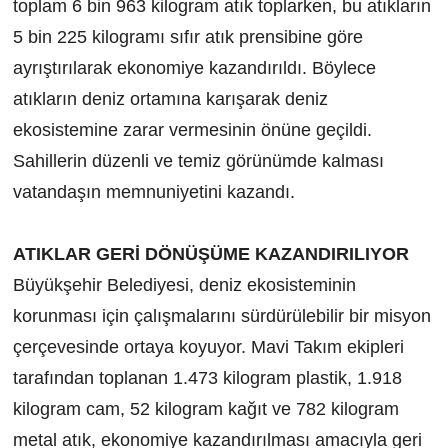
toplam 6 bin 963 kilogram atık toplarken, bu atıkların
5 bin 225 kilogramı sıfır atık prensibine göre
ayrıştırılarak ekonomiye kazandırıldı. Böylece
atıkların deniz ortamına karışarak deniz
ekosistemine zarar vermesinin önüne geçildi.
Sahillerin düzenli ve temiz görünümde kalması
vatandaşın memnuniyetini kazandı.
ATIKLAR GERİ DÖNÜŞÜME KAZANDIRILIYOR
Büyükşehir Belediyesi, deniz ekosisteminin
korunması için çalışmalarını sürdürülebilir bir misyon
çerçevesinde ortaya koyuyor. Mavi Takım ekipleri
tarafından toplanan 1.473 kilogram plastik, 1.918
kilogram cam, 52 kilogram kağıt ve 782 kilogram
metal atık, ekonomiye kazandırılması amacıyla geri