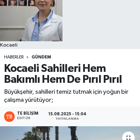
Kocaeli
HABERLER
GÜNDEM
Kocaeli Sahilleri Hem
Bakımlı Hem De Pırıl Pırıl
Büyükşehir, sahilleri temiz tutmak için yoğun bir
çalışma yürütüyor;
TE BILIŞIM
15.08.2025 - 15:04
EDITÖR
YAYINLANMA