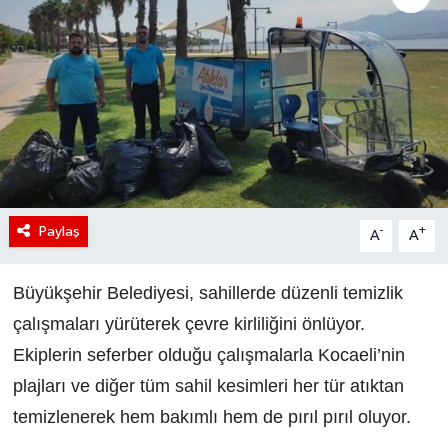
Paylaş
-
+
A
A
Büyükşehir Belediyesi, sahillerde düzenli temizlik
çalışmaları yürüterek çevre kirliliğini önlüyor.
Ekiplerin seferber olduğu çalışmalarla Kocaeli’nin
plajları ve diğer tüm sahil kesimleri her tür atıktan
temizlenerek hem bakımlı hem de pırıl pırıl oluyor.