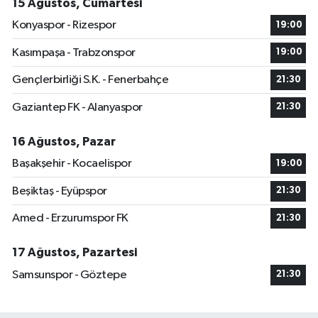
15 Ağustos, Cumartesi
Konyaspor - Rizespor
19:00
Kasımpaşa - Trabzonspor
19:00
Gençlerbirliği S.K. - Fenerbahçe
21:30
Gaziantep FK - Alanyaspor
21:30
16 Ağustos, Pazar
Başakşehir - Kocaelispor
19:00
Beşiktaş - Eyüpspor
21:30
Amed - Erzurumspor FK
21:30
17 Ağustos, Pazartesi
Samsunspor - Göztepe
21:30