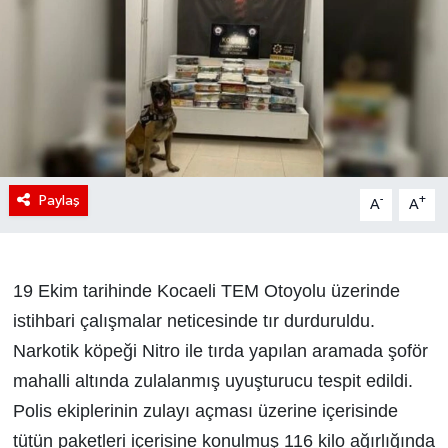
Paylaş
-
+
A
A
19 Ekim tarihinde Kocaeli TEM Otoyolu üzerinde
istihbari çalışmalar neticesinde tır durduruldu.
Narkotik köpeği Nitro ile tırda yapılan aramada şoför
mahalli altında zulalanmış uyuşturucu tespit edildi.
Polis ekiplerinin zulayı açması üzerine içerisinde
tütün paketleri içerisine konulmuş 116 kilo ağırlığında