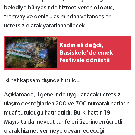
belediye bünyesinde hizmet veren otobüs,
tramvay ve deniz ulaşımından vatandaşlar
ücretsiz olarak yararlanabilecek.
Kadın eli değdi,
Başiskele'de emek
festivale dönüştü
İki hat kapsam dışında tutuldu
Açıklamada, il genelinde uygulanacak ücretsiz
ulaşım desteğinden 200 ve 700 numaralı hatların
muaf tutulduğu hatırlatıldı. Bu iki hattın 19
Mayıs'ta da mevcut tarifeleri üzerinden ücretli
olarak hizmet vermeye devam edeceği