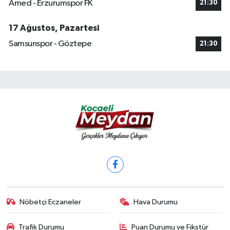
Amed - Erzurumspor FK
21:30
17 Ağustos, Pazartesi
Samsunspor - Göztepe
21:30
Nöbetçi Eczaneler
Hava Durumu
Trafik Durumu
Puan Durumu ve Fikstür