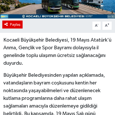
Paylaş
-
+
A
A
Kocaeli Büyükşehir Belediyesi, 19 Mayıs Atatürk'ü
Anma, Gençlik ve Spor Bayramı dolayısıyla il
genelinde toplu ulaşımın ücretsiz sağlanacağını
duyurdu.
Büyükşehir Belediyesinden yapılan açıklamada,
vatandaşların bayram coşkusunu kentin her
noktasında yaşayabilmeleri ve düzenlenecek
kutlama programlarına daha rahat ulaşım
sağlamaları amacıyla düzenlemeye gidildiği
belirtildi. Bu kapsamda, 19 Mayıs Salı günü