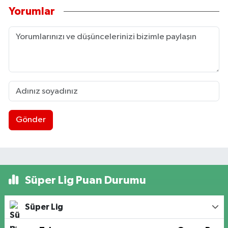
Yorumlar
Gönder
Süper Lig Puan Durumu
Süper Lig