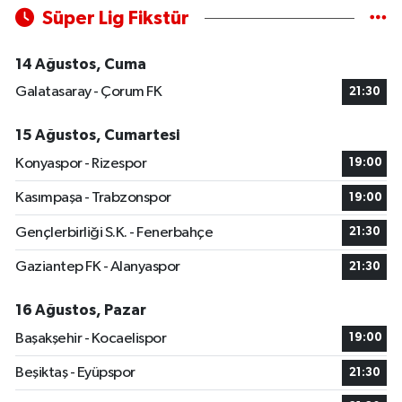
Süper Lig Fikstür
14 Ağustos, Cuma
Galatasaray - Çorum FK
21:30
15 Ağustos, Cumartesi
Konyaspor - Rizespor
19:00
Kasımpaşa - Trabzonspor
19:00
Gençlerbirliği S.K. - Fenerbahçe
21:30
Gaziantep FK - Alanyaspor
21:30
16 Ağustos, Pazar
Başakşehir - Kocaelispor
19:00
Beşiktaş - Eyüpspor
21:30