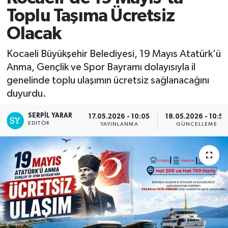
Toplu Taşıma Ücretsiz
Olacak
Kocaeli Büyükşehir Belediyesi, 19 Mayıs Atatürk'ü
Anma, Gençlik ve Spor Bayramı dolayısıyla il
genelinde toplu ulaşımın ücretsiz sağlanacağını
duyurdu.
SERPİL YARAR
17.05.2026 - 10:05
18.05.2026 - 10:50
EDITÖR
YAYINLANMA
GÜNCELLEME