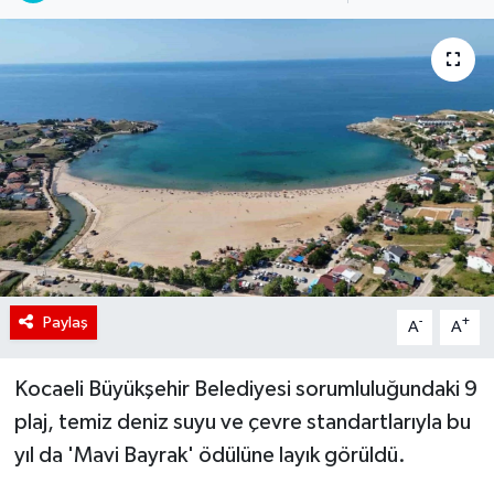
Paylaş
-
+
A
A
Kocaeli Büyükşehir Belediyesi sorumluluğundaki 9
plaj, temiz deniz suyu ve çevre standartlarıyla bu
yıl da 'Mavi Bayrak' ödülüne layık görüldü.