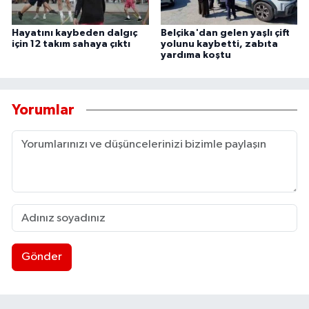
Hayatını kaybeden dalgıç
Belçika'dan gelen yaşlı çift
için 12 takım sahaya çıktı
yolunu kaybetti, zabıta
yardıma koştu
Yorumlar
Gönder