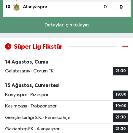
10
Alanyaspor
0
0
Detaylar için tıklayın
Süper Lig Fikstür
14 Ağustos, Cuma
Galatasaray - Çorum FK
21:30
15 Ağustos, Cumartesi
Konyaspor - Rizespor
19:00
Kasımpaşa - Trabzonspor
19:00
Gençlerbirliği S.K. - Fenerbahçe
21:30
Gaziantep FK - Alanyaspor
21:30