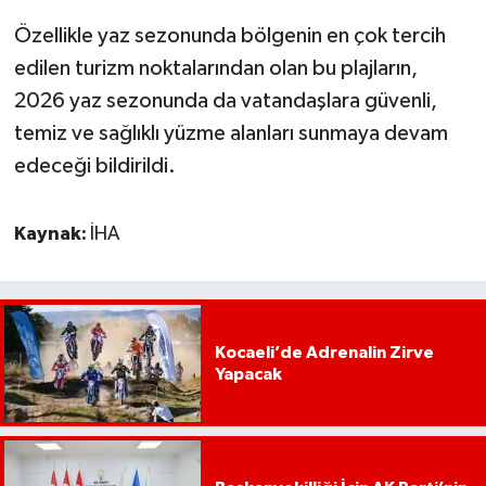
Özellikle yaz sezonunda bölgenin en çok tercih
edilen turizm noktalarından olan bu plajların,
2026 yaz sezonunda da vatandaşlara güvenli,
temiz ve sağlıklı yüzme alanları sunmaya devam
edeceği bildirildi.
Kaynak:
İHA
Kocaeli’de Adrenalin Zirve
Yapacak