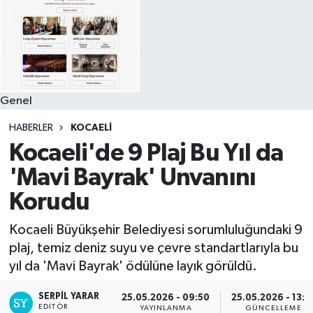
Genel
HABERLER
KOCAELI
Kocaeli'de 9 Plaj Bu Yıl da
'Mavi Bayrak' Unvanını
Korudu
Kocaeli Büyükşehir Belediyesi sorumluluğundaki 9
plaj, temiz deniz suyu ve çevre standartlarıyla bu
yıl da 'Mavi Bayrak' ödülüne layık görüldü.
SERPİL YARAR
25.05.2026 - 09:50
25.05.2026 - 13:1
EDITÖR
YAYINLANMA
GÜNCELLEME