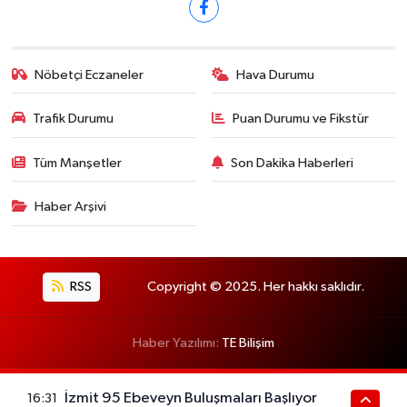
Nöbetçi Eczaneler
Hava Durumu
Trafik Durumu
Puan Durumu ve Fikstür
Tüm Manşetler
Son Dakika Haberleri
Haber Arşivi
RSS
Copyright © 2025. Her hakkı saklıdır.
Haber Yazılımı:
TE Bilişim
İzmit 95 Ebeveyn Buluşmaları Başlıyor
16:31