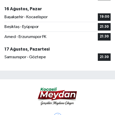
16 Ağustos, Pazar
Başakşehir - Kocaelispor
19:00
Beşiktaş - Eyüpspor
21:30
Amed - Erzurumspor FK
21:30
17 Ağustos, Pazartesi
Samsunspor - Göztepe
21:30