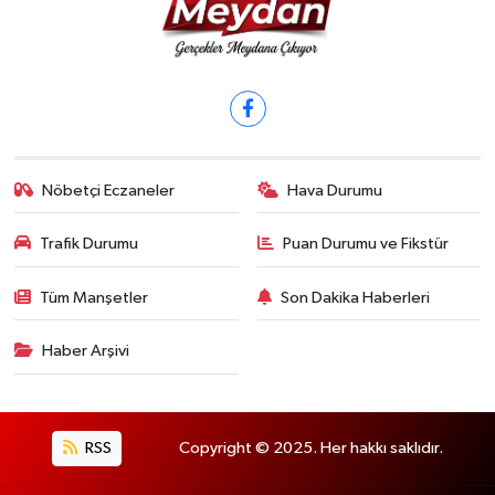
Nöbetçi Eczaneler
Hava Durumu
Trafik Durumu
Puan Durumu ve Fikstür
Tüm Manşetler
Son Dakika Haberleri
Haber Arşivi
RSS
Copyright © 2025. Her hakkı saklıdır.