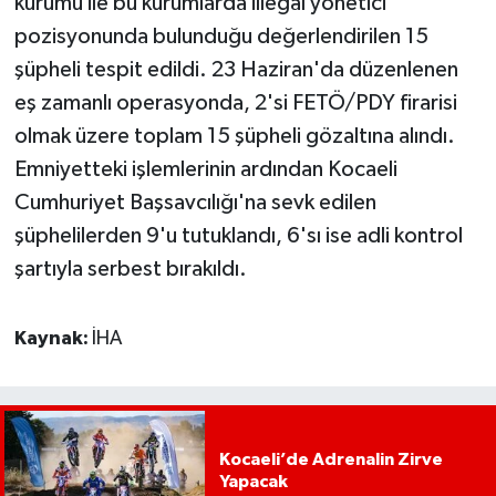
kurumu ile bu kurumlarda illegal yönetici
pozisyonunda bulunduğu değerlendirilen 15
şüpheli tespit edildi. 23 Haziran'da düzenlenen
eş zamanlı operasyonda, 2'si FETÖ/PDY firarisi
olmak üzere toplam 15 şüpheli gözaltına alındı.
Emniyetteki işlemlerinin ardından Kocaeli
Cumhuriyet Başsavcılığı'na sevk edilen
şüphelilerden 9'u tutuklandı, 6'sı ise adli kontrol
şartıyla serbest bırakıldı.
Kaynak:
İHA
Kocaeli’de Adrenalin Zirve
Yapacak