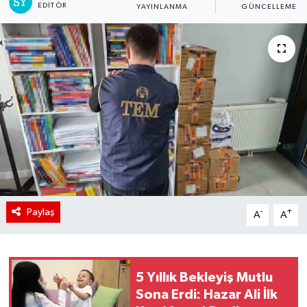
EDITÖR
YAYINLANMA
GÜNCELLEME
Paylaş
-
+
A
A
5 Yıllık Bekleyiş Mutlu
Sona Erdi: Hazar Ali İlk