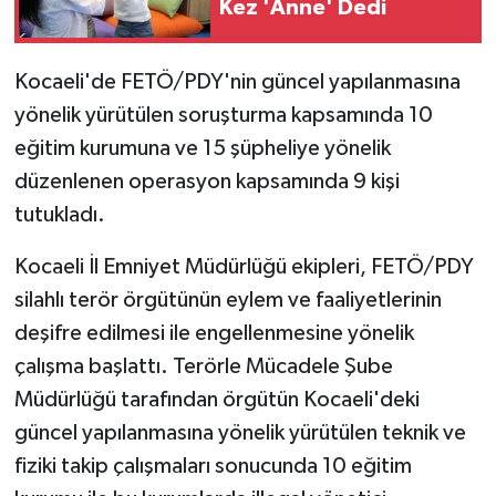
Kez 'Anne' Dedi
Kocaeli'de FETÖ/PDY'nin güncel yapılanmasına
yönelik yürütülen soruşturma kapsamında 10
eğitim kurumuna ve 15 şüpheliye yönelik
düzenlenen operasyon kapsamında 9 kişi
tutukladı.
Kocaeli İl Emniyet Müdürlüğü ekipleri, FETÖ/PDY
silahlı terör örgütünün eylem ve faaliyetlerinin
deşifre edilmesi ile engellenmesine yönelik
çalışma başlattı. Terörle Mücadele Şube
Müdürlüğü tarafından örgütün Kocaeli'deki
güncel yapılanmasına yönelik yürütülen teknik ve
fiziki takip çalışmaları sonucunda 10 eğitim