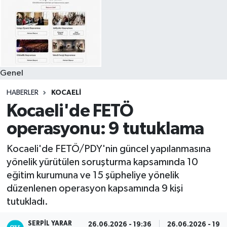
Genel
HABERLER
KOCAELI
Kocaeli'de FETÖ
operasyonu: 9 tutuklama
Kocaeli'de FETÖ/PDY'nin güncel yapılanmasına
yönelik yürütülen soruşturma kapsamında 10
eğitim kurumuna ve 15 şüpheliye yönelik
düzenlenen operasyon kapsamında 9 kişi
tutukladı.
SERPİL YARAR
26.06.2026 - 19:36
26.06.2026 - 19: