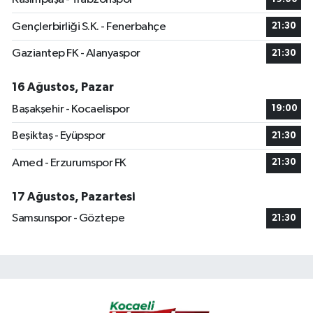
Gençlerbirliği S.K. - Fenerbahçe
21:30
Gaziantep FK - Alanyaspor
21:30
16 Ağustos, Pazar
Başakşehir - Kocaelispor
19:00
Beşiktaş - Eyüpspor
21:30
Amed - Erzurumspor FK
21:30
17 Ağustos, Pazartesi
Samsunspor - Göztepe
21:30