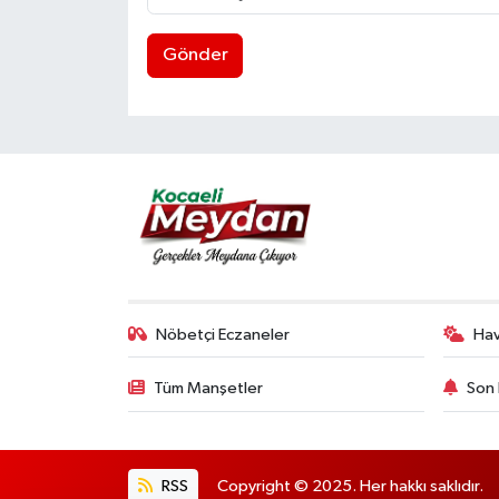
Gönder
Nöbetçi Eczaneler
Ha
Tüm Manşetler
Son 
RSS
Copyright © 2025. Her hakkı saklıdır.