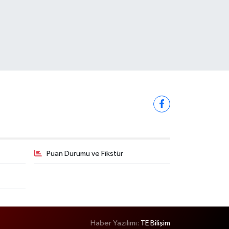
Puan Durumu ve Fikstür
Haber Yazılımı:
TE Bilişim