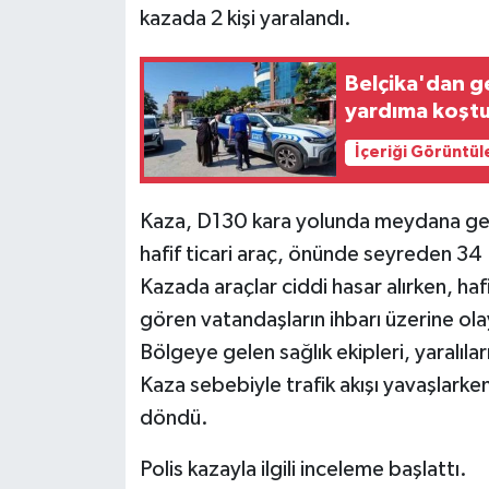
kazada 2 kişi yaralandı.
Belçika'dan ge
yardıma koşt
İçeriği Görüntül
Kaza, D130 kara yolunda meydana geld
hafif ticari araç, önünde seyreden 34
Kazada araçlar ciddi hasar alırken, hafi
gören vatandaşların ihbarı üzerine olay
Bölgeye gelen sağlık ekipleri, yaralıla
Kaza sebebiyle trafik akışı yavaşlarken,
döndü.
Polis kazayla ilgili inceleme başlattı.