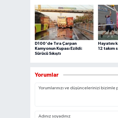
D100'de Tıra Çarpan
Hayatını 
Kamyonun Kupası Ezildi:
12 takım s
Sürücü Sıkıştı
Yorumlar