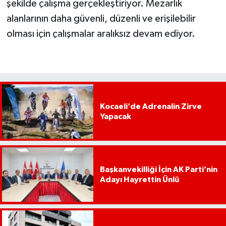
şekilde çalışma gerçekleştiriyor. Mezarlık
alanlarının daha güvenli, düzenli ve erişilebilir
olması için çalışmalar aralıksız devam ediyor.
Kocaeli’de Adrenalin Zirve
Yapacak
Başkanvekilliği İçin AK Parti’nin
Adayı Hayrettin Ünlü