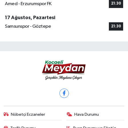
Amed - Erzurumspor FK
21:30
17 Ağustos, Pazartesi
Samsunspor - Göztepe
21:30
Nöbetçi Eczaneler
Hava Durumu