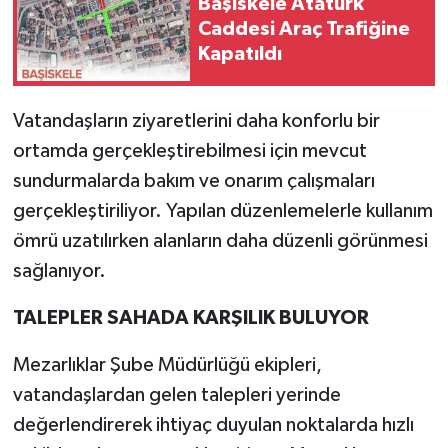
Başiskele Atatürk
Caddesi Araç Trafiğine
Kapatıldı
Vatandaşların ziyaretlerini daha konforlu bir
ortamda gerçekleştirebilmesi için mevcut
sundurmalarda bakım ve onarım çalışmaları
gerçekleştiriliyor. Yapılan düzenlemelerle kullanım
ömrü uzatılırken alanların daha düzenli görünmesi
sağlanıyor.
TALEPLER SAHADA KARŞILIK BULUYOR
Mezarlıklar Şube Müdürlüğü ekipleri,
vatandaşlardan gelen talepleri yerinde
değerlendirerek ihtiyaç duyulan noktalarda hızlı