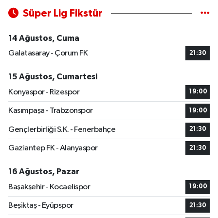
Süper Lig Fikstür
14 Ağustos, Cuma
Galatasaray - Çorum FK
21:30
15 Ağustos, Cumartesi
Konyaspor - Rizespor
19:00
Kasımpaşa - Trabzonspor
19:00
Gençlerbirliği S.K. - Fenerbahçe
21:30
Gaziantep FK - Alanyaspor
21:30
16 Ağustos, Pazar
Başakşehir - Kocaelispor
19:00
Beşiktaş - Eyüpspor
21:30