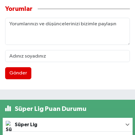
Yorumlar
Gönder
Süper Lig Puan Durumu
Süper Lig