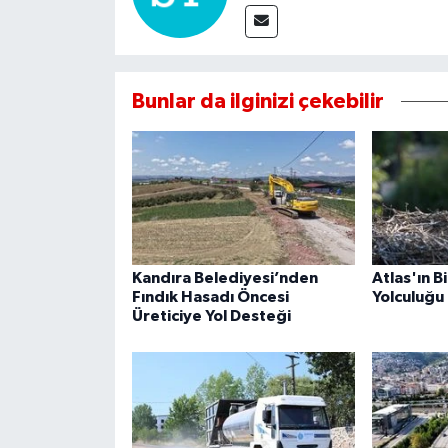
Bunlar da ilginizi çekebilir
Kandıra Belediyesi’nden
Atlas'ın B
Fındık Hasadı Öncesi
Yolculuğu 
Üreticiye Yol Desteği