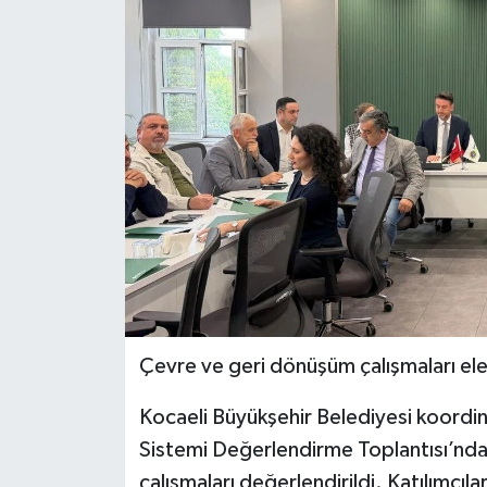
Çevre ve geri dönüşüm çalışmaları ele 
Kocaeli Büyükşehir Belediyesi koordi
Sistemi Değerlendirme Toplantısı’nda” 
çalışmaları değerlendirildi. Katılımcı