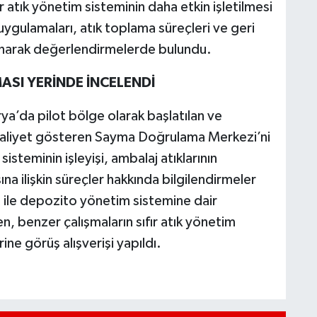
r atık yönetim sisteminin daha etkin işletilmesi
 uygulamaları, atık toplama süreçleri ve geri
i sunarak değerlendirmelerde bulundu.
ASI YERİNDE İNCELENDİ
rya’da pilot bölge olarak başlatılan ve
aliyet gösteren Sayma Doğrulama Merkezi’ni
isteminin işleyişi, ambalaj atıklarının
a ilişkin süreçler hakkında bilgilendirmeler
et ile depozito yönetim sistemine dair
n, benzer çalışmaların sıfır atık yönetim
ine görüş alışverişi yapıldı.