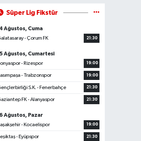
Süper Lig Fikstür
4 Ağustos, Cuma
alatasaray - Çorum FK
21:30
5 Ağustos, Cumartesi
onyaspor - Rizespor
19:00
asımpaşa - Trabzonspor
19:00
ençlerbirliği S.K. - Fenerbahçe
21:30
aziantep FK - Alanyaspor
21:30
6 Ağustos, Pazar
aşakşehir - Kocaelispor
19:00
eşiktaş - Eyüpspor
21:30