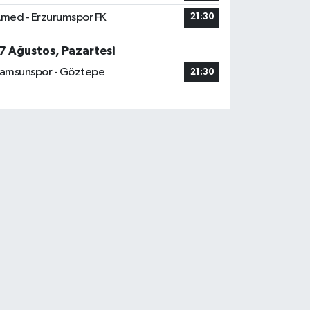
med - Erzurumspor FK
21:30
7 Ağustos, Pazartesi
amsunspor - Göztepe
21:30