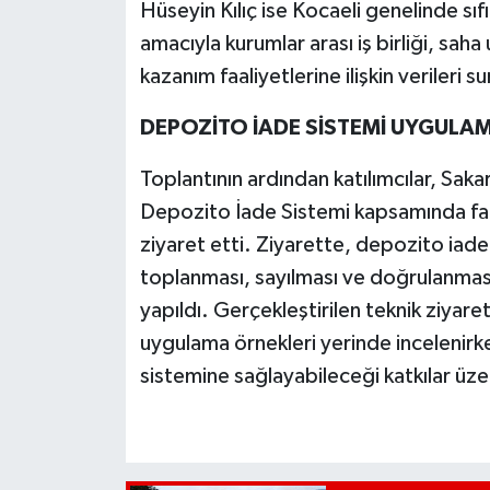
Hüseyin Kılıç ise Kocaeli genelinde sıfı
amacıyla kurumlar arası iş birliği, saha
kazanım faaliyetlerine ilişkin veriler
DEPOZİTO İADE SİSTEMİ UYGULAM
Toplantının ardından katılımcılar, Saka
Depozito İade Sistemi kapsamında fa
ziyaret etti. Ziyarette, depozito iade s
toplanması, sayılması ve doğrulanmasın
yapıldı. Gerçekleştirilen teknik ziyar
uygulama örnekleri yerinde incelenirke
sistemine sağlayabileceği katkılar üzer