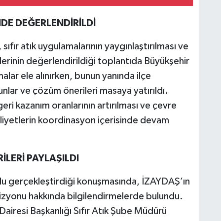
İNDE DEĞERLENDİRİLDİ
 sıfır atık uygulamalarının yaygınlaştırılması ve
lerinin değerlendirildiği toplantıda Büyükşehir
ar ele alınırken, bunun yanında ilçe
unlar ve çözüm önerileri masaya yatırıldı.
eri kazanım oranlarının artırılması ve çevre
aaliyetlerin koordinasyon içerisinde devam
İLERİ PAYLAŞILDI
u gerçekleştirdiği konuşmasında, İZAYDAŞ’ın
 vizyonu hakkında bilgilendirmelerde bulundu.
iresi Başkanlığı Sıfır Atık Şube Müdürü