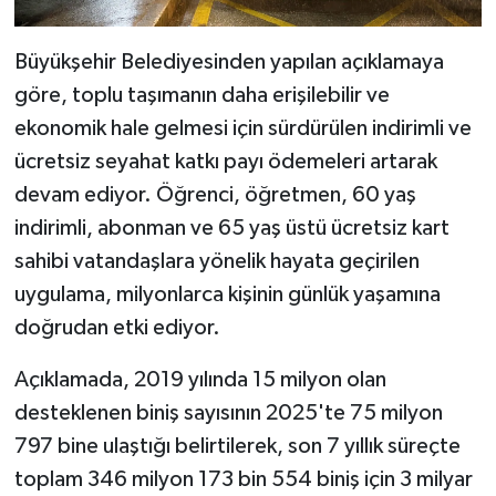
Büyükşehir Belediyesinden yapılan açıklamaya
göre, toplu taşımanın daha erişilebilir ve
ekonomik hale gelmesi için sürdürülen indirimli ve
ücretsiz seyahat katkı payı ödemeleri artarak
devam ediyor. Öğrenci, öğretmen, 60 yaş
indirimli, abonman ve 65 yaş üstü ücretsiz kart
sahibi vatandaşlara yönelik hayata geçirilen
uygulama, milyonlarca kişinin günlük yaşamına
doğrudan etki ediyor.
Açıklamada, 2019 yılında 15 milyon olan
desteklenen biniş sayısının 2025'te 75 milyon
797 bine ulaştığı belirtilerek, son 7 yıllık süreçte
toplam 346 milyon 173 bin 554 biniş için 3 milyar