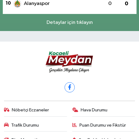
10
Alanyaspor
0
0
Detaylar için tıklayın
Nöbetçi Eczaneler
Hava Durumu
Trafik Durumu
Puan Durumu ve Fikstür