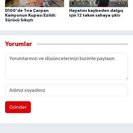
D100'de Tıra Çarpan
Hayatını kaybeden dalgıç
Kamyonun Kupası Ezildi:
için 12 takım sahaya çıktı
Sürücü Sıkıştı
Yorumlar
Gönder