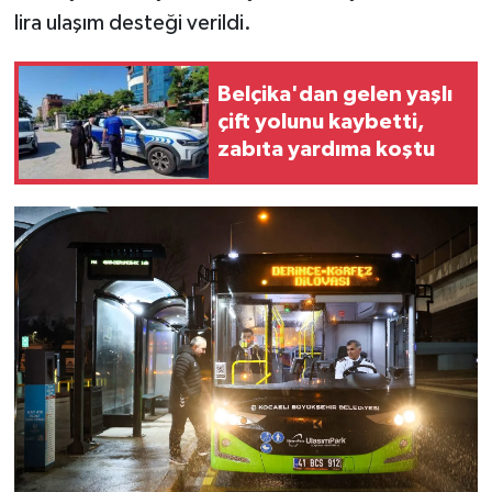
lira ulaşım desteği verildi.
Belçika'dan gelen yaşlı
çift yolunu kaybetti,
zabıta yardıma koştu