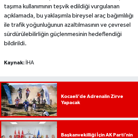
taşıma kullanımının teşvik edildiği vurgulanan
açıklamada, bu yaklaşımla bireysel araç bağımlılığı
ile trafik yoğunluğunun azaltılmasının ve çevresel
sürdürülebilirliğin güçlenmesinin hedeflendiği
bildirildi.
Kaynak:
İHA
Kocaeli’de Adrenalin Zirve
Yapacak
Başkanvekilliği İçin AK Parti’nin