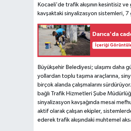
Kocaeli'de trafik akışının kesintisiz v
kavşaktaki sinyalizasyon sistemleri, 7
Darıca'da cad
İçeriği Görüntül
Büyükşehir Belediyesi; ulaşımı daha gü
yollardan toplu taşıma araçlarına, siny
birçok alanda çalışmalarını sürdürüyo
bağlı Trafik Hizmetleri Şube Müdürlüğ
sinyalizasyon kavşağında mesai mefh
aktif olarak çalışan ekipler, sisteml
ederek trafik akışındaki muhtemel ak