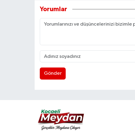
Yorumlar
Gönder