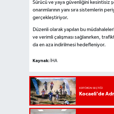
Sürücü ve yaya güvenliğini kesintisiz 
onarımlarının yanı sıra sistemlerin per
gerçekleştiriyor.
Düzenli olarak yapılan bu müdahalelerle
ve verimli çalışması sağlanırken, trafi
da en aza indirilmesi hedefleniyor.
Kaynak:
İHA
EDITÖRÜN SEÇTIĞI
Kocaeli’de Adr