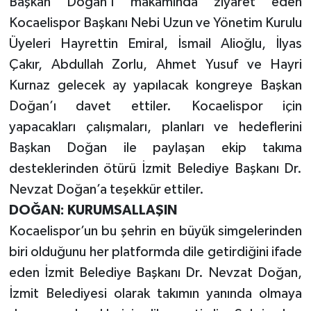
Başkan Doğan’ı makamında ziyaret eden
Kocaelispor Başkanı Nebi Uzun ve Yönetim Kurulu
Üyeleri Hayrettin Emiral, İsmail Alioğlu, İlyas
Çakır, Abdullah Zorlu, Ahmet Yusuf ve Hayri
Kurnaz gelecek ay yapılacak kongreye Başkan
Doğan’ı davet ettiler. Kocaelispor için
yapacakları çalışmaları, planları ve hedeflerini
Başkan Doğan ile paylaşan ekip takıma
desteklerinden ötürü İzmit Belediye Başkanı Dr.
Nevzat Doğan’a teşekkür ettiler.
DOĞAN:
KURUMSALLAŞIN
Kocaelispor’un bu şehrin en büyük simgelerinden
biri olduğunu her platformda dile getirdiğini ifade
eden
İzmit Belediye Başkanı Dr. Nevzat Doğan,
İzmit Belediyesi olarak takımın yanında olmaya