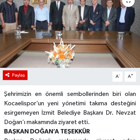
Paylaş
-
+
A
A
Şehrimizin en önemli sembollerinden biri olan
Kocaelispor
’un yeni yönetimi takıma desteğini
esirgemeyen İzmit Belediye Başkanı Dr. Nevzat
Doğan’ı makamında ziyaret etti.
BAŞKAN DOĞAN’A TEŞEKKÜR