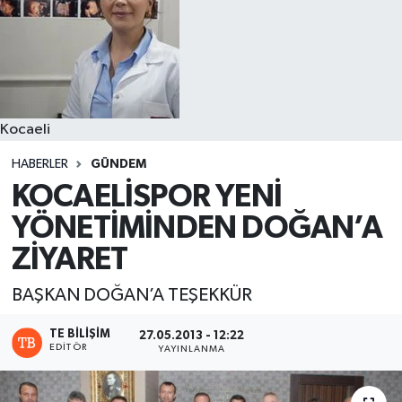
Kocaeli
HABERLER
GÜNDEM
KOCAELİSPOR YENİ
YÖNETİMİNDEN DOĞAN’A
ZİYARET
BAŞKAN DOĞAN’A TEŞEKKÜR
TE BILIŞIM
27.05.2013 - 12:22
EDITÖR
YAYINLANMA