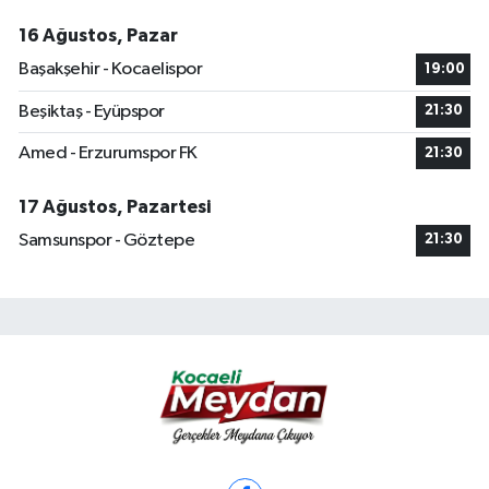
16 Ağustos, Pazar
Başakşehir - Kocaelispor
19:00
Beşiktaş - Eyüpspor
21:30
Amed - Erzurumspor FK
21:30
17 Ağustos, Pazartesi
Samsunspor - Göztepe
21:30