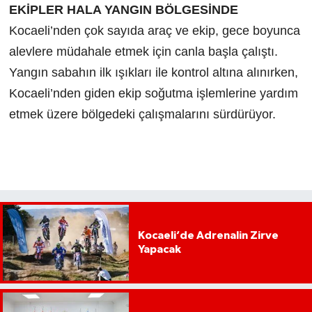
EKİPLER HALA YANGIN BÖLGESİNDE
Kocaeli’nden çok sayıda araç ve ekip, gece boyunca
alevlere müdahale etmek için canla başla çalıştı.
Yangın sabahın ilk ışıkları ile kontrol altına alınırken,
Kocaeli’nden giden ekip soğutma işlemlerine yardım
etmek üzere bölgedeki çalışmalarını sürdürüyor.
Kocaeli’de Adrenalin Zirve
Yapacak