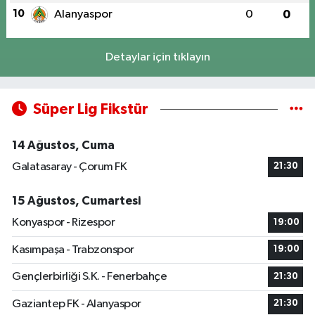
10
Alanyaspor
0
0
Detaylar için tıklayın
Süper Lig Fikstür
14 Ağustos, Cuma
Galatasaray - Çorum FK
21:30
15 Ağustos, Cumartesi
Konyaspor - Rizespor
19:00
Kasımpaşa - Trabzonspor
19:00
Gençlerbirliği S.K. - Fenerbahçe
21:30
Gaziantep FK - Alanyaspor
21:30