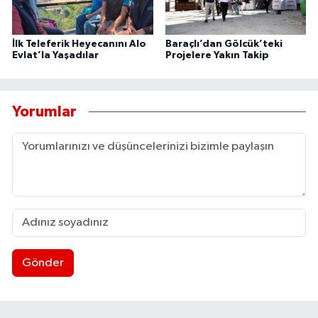
İlk Teleferik Heyecanını Alo
Baraçlı’dan Gölcük’teki
Evlat’la Yaşadılar
Projelere Yakın Takip
Yorumlar
Gönder