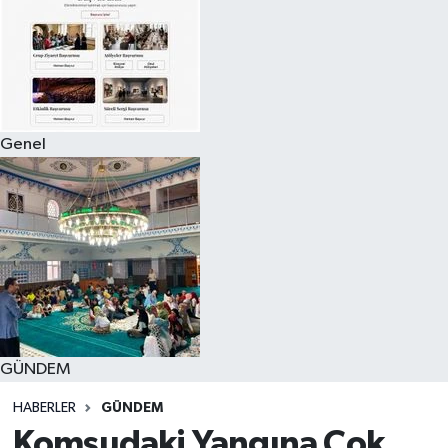
Genel
GÜNDEM
HABERLER
GÜNDEM
Komşudaki Yangına Çok