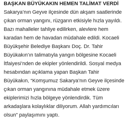
BAŞKAN BÜYÜKAKIN HEMEN TALİMAT VERDİ
Sakarya’nın Geyve ilçesinde dün akşam saatlerinde
çıkan orman yangını, rüzgarın etkisiyle hızla yayıldı.
Bazı mahalleler tahliye edilirken, alevlere hem
karadan hem de havadan müdahale edildi. Kocaeli
Büyükşehir Belediye Başkanı Doç. Dr. Tahir
Büyükakın’ın talimatıyla yangın bölgesine Kocaeli
İtfaiyesi’nden de ekipler yönlendirildi. Sosyal medya
hesabından açıklama yapan Başkan Tahir
Büyükakın, “Komşumuz Sakarya’nın Geyve ilçesinde
çıkan orman yangınına müdahale etmek üzere
ekiplerimizi hızla bölgeye yönlendirdik. Tüm
arkadaşlara kolaylıklar diliyorum. Allah yardımcıları
olsun” paylaşımını yaptı.