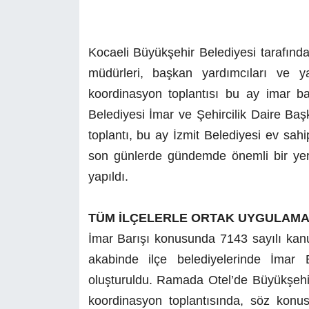
Kocaeli Büyükşehir Belediyesi tarafında
müdürleri, başkan yardımcıları ve ya
koordinasyon toplantısı bu ay imar ba
Belediyesi İmar ve Şehircilik Daire Başk
toplantı, bu ay İzmit Belediyesi ev sah
son günlerde gündemde önemli bir yere s
yapıldı.
TÜM İLÇELERLE ORTAK UYGULAM
İmar Barışı konusunda 7143 sayılı kan
akabinde ilçe belediyelerinde İmar 
oluşturuldu. Ramada Otel’de Büyükşeh
koordinasyon toplantısında, söz kon