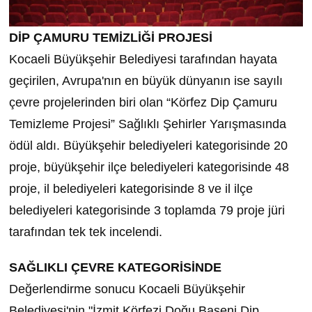
DİP ÇAMURU TEMİZLİĞİ PROJESİ
Kocaeli Büyükşehir
Belediyesi tarafından hayata
geçirilen, Avrupa'nın en büyük dünyanın ise sayılı
çevre projelerinden biri olan “Körfez Dip Çamuru
Temizleme Projesi” Sağlıklı Şehirler Yarışmasında
ödül aldı. Büyükşehir belediyeleri kategorisinde 20
proje, büyükşehir ilçe belediyeleri kategorisinde 48
proje, il belediyeleri kategorisinde 8 ve il ilçe
belediyeleri kategorisinde 3 toplamda 79 proje jüri
tarafından tek tek incelendi.
SAĞLIKLI ÇEVRE KATEGORİSİNDE
Değerlendirme sonucu Kocaeli Büyükşehir
Belediyesi'nin "İzmit Körfezi Doğu Baseni Dip