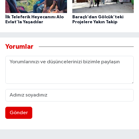
İlk Teleferik Heyecanını Alo
Baraçlı’dan Gölcük’teki
Evlat’la Yaşadılar
Projelere Yakın Takip
Yorumlar
Gönder