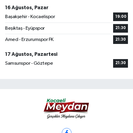
16 Ağustos, Pazar
Başakşehir - Kocaelispor
19:00
Beşiktaş - Eyüpspor
21:30
Amed - Erzurumspor FK
21:30
17 Ağustos, Pazartesi
Samsunspor - Göztepe
21:30