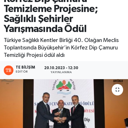
Temizleme Projesine;
Sağlıklı Şehirler
Yarışmasında Ödül
Türkiye Sağlıklı Kentler Birliği 40. Olağan Meclis
Toplantısında Büyükşehir’in Körfez Dip Çamuru
Temizliği Projesi ödül aldı
TE BILIŞIM
20.10.2023 - 12:30
EDITÖR
YAYINLANMA