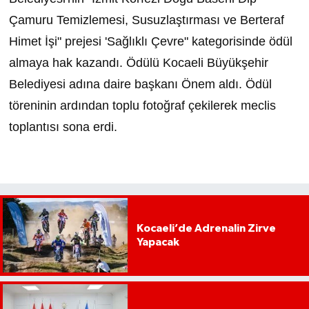
Çamuru Temizlemesi, Susuzlaştırması ve Berteraf
Himet İşi" prejesi 'Sağlıklı Çevre" kategorisinde ödül
almaya hak kazandı. Ödülü Kocaeli Büyükşehir
Belediyesi adına daire başkanı Önem aldı. Ödül
töreninin ardından toplu fotoğraf çekilerek meclis
toplantısı sona erdi.
Kocaeli’de Adrenalin Zirve
Yapacak