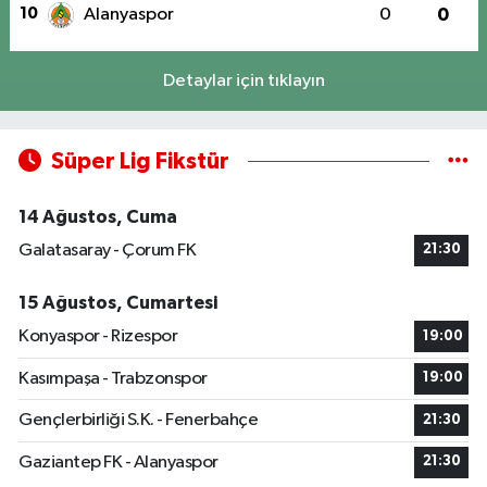
10
Alanyaspor
0
0
Detaylar için tıklayın
Süper Lig Fikstür
14 Ağustos, Cuma
Galatasaray - Çorum FK
21:30
15 Ağustos, Cumartesi
Konyaspor - Rizespor
19:00
Kasımpaşa - Trabzonspor
19:00
Gençlerbirliği S.K. - Fenerbahçe
21:30
Gaziantep FK - Alanyaspor
21:30