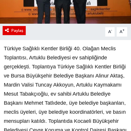
Paylaş
-
+
A
A
Türkiye Sağlıklı Kentler Birliği 40. Olağan Meclis
Toplantısı, Artuklu Belediyesi ev sahipliğinde
gerçekleşti. Toplantıya Türkiye Sağlıklı Kentler Birliği
ve Bursa Büyükşehir Belediye Başkanı Alinur Aktaş,
Mardin Valisi Tuncay Akkoyun, Artuklu Kaymakamı
Mesut Tabakçıoğlu, ev sahibi Artuklu Belediye
Başkanı Mehmet Tatlıdede, üye belediye başkanları,
meclis üyeleri, üye belediye koordinatörleri, ve basın
mensupları katıldı. Toplantıda Kocaeli Büyükşehir
Belediyesi Çevre Koruma ve Kontrol Dairesi Başkanı