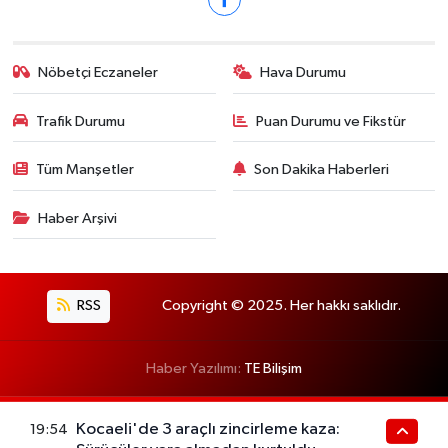
Nöbetçi Eczaneler
Hava Durumu
Trafik Durumu
Puan Durumu ve Fikstür
Tüm Manşetler
Son Dakika Haberleri
Haber Arşivi
RSS
Copyright © 2025. Her hakkı saklıdır.
Haber Yazılımı:
TE Bilişim
Kocaeli'de 3 araçlı zincirleme kaza:
19:54