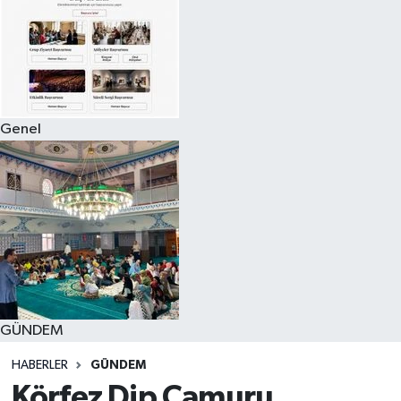
Genel
GÜNDEM
HABERLER
GÜNDEM
Körfez Dip Çamuru