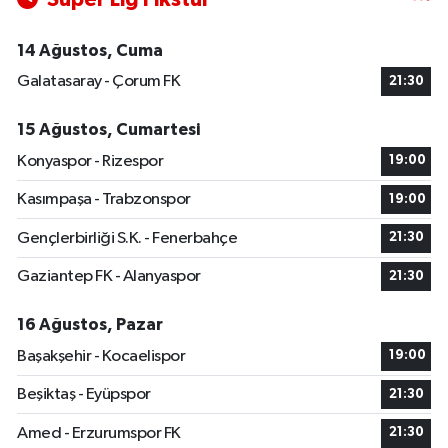
14 Ağustos, Cuma
Galatasaray - Çorum FK
21:30
15 Ağustos, Cumartesi
Konyaspor - Rizespor
19:00
Kasımpaşa - Trabzonspor
19:00
Gençlerbirliği S.K. - Fenerbahçe
21:30
Gaziantep FK - Alanyaspor
21:30
16 Ağustos, Pazar
Başakşehir - Kocaelispor
19:00
Beşiktaş - Eyüpspor
21:30
Amed - Erzurumspor FK
21:30