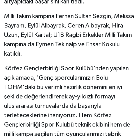
altyapıdaki başarısını kanıtladı.
Milli Takım kampına Ferhan Sultan Sezgin, Melissa
Bayram, Eylül Albayrak, Ceren Albayrak, Hira
Uzun, Eylül Kartal; U18 Ragbi Erkekler Milli Takım
kampına da Eymen Tekinalp ve Ensar Kokulu
katıldı.
Körfez Gençlerbirliği Spor Kulübü'nden yapılan
açıklamada, 'Genç sporcularımızın Bolu
TOHM'daki bu verimli hazırlık dönemini en iyi
şekilde değerlendirerek ay-yıldızlı formayı
uluslararası turnuvalarda da başarıyla
terleteceklerine inanıyoruz. Hem Körfez
Gençlerbirliği Spor Kulübü teknik ekibini hem de
milli kampa seçilen tüm oyuncularımızı tebrik