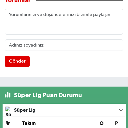
Yorumlar
Gönder
Süper Lig Puan Durumu
Süper Lig
#
Takım
O
P