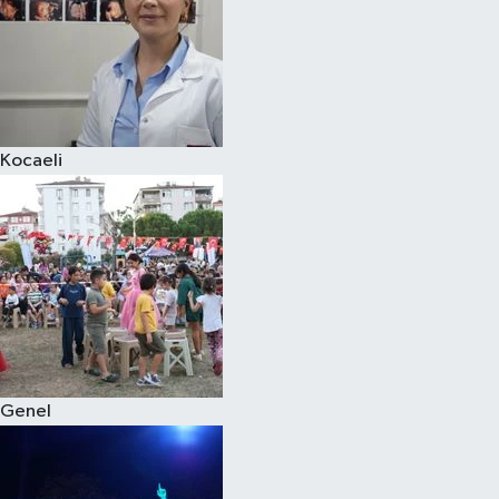
Kocaeli
Genel