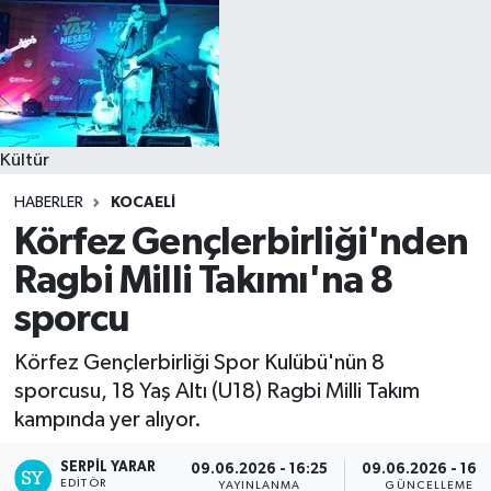
Kültür
HABERLER
KOCAELI
Körfez Gençlerbirliği'nden
Ragbi Milli Takımı'na 8
sporcu
Körfez Gençlerbirliği Spor Kulübü'nün 8
sporcusu, 18 Yaş Altı (U18) Ragbi Milli Takım
kampında yer alıyor.
SERPİL YARAR
09.06.2026 - 16:25
09.06.2026 - 16:3
EDITÖR
YAYINLANMA
GÜNCELLEME