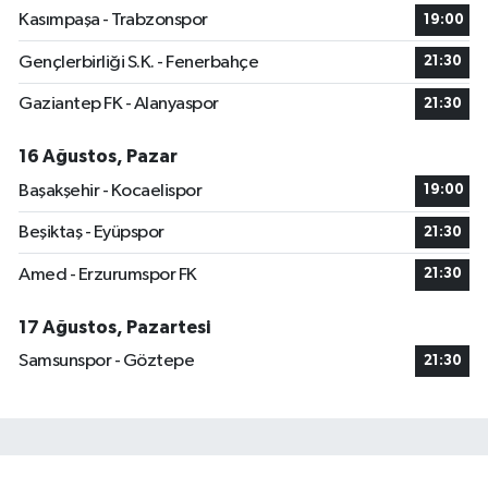
Kasımpaşa - Trabzonspor
19:00
Gençlerbirliği S.K. - Fenerbahçe
21:30
Gaziantep FK - Alanyaspor
21:30
16 Ağustos, Pazar
Başakşehir - Kocaelispor
19:00
Beşiktaş - Eyüpspor
21:30
Amed - Erzurumspor FK
21:30
17 Ağustos, Pazartesi
Samsunspor - Göztepe
21:30