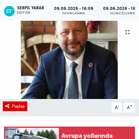
SERPİL YARAR
09.06.2026 - 16:09
09.06.2026 - 16:
EDITÖR
YAYINLANMA
GÜNCELLEME
Paylaş
-
+
A
A
Avrupa yollarında