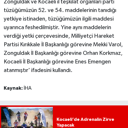
Zonguldak ve Kocaeli il teşkilat organları parti
tüzüğümüzün 52. ve 54. maddelerinin tanıdığı
yetkiye istinaden, tüzüğümüzün ilgili maddesi
uyarınca feshedilmiştir. Yine aynı maddelerin
verdiği yetki çerçevesinde, Milliyetçi Hareket
Partisi Kırıkkale İl Başkanlığı görevine Mekki Varol,
Zonguldak İl Başkanlığı görevine Orhan Korkmaz,
Kocaeli İl Başkanlığı görevine Enes Emengen
atanmıştır' ifadesini kullandı.
Kaynak:
İHA
Kocaeli’de Adrenalin Zirve
Yapacak