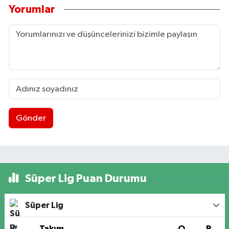
Yorumlar
Gönder
Süper Lig Puan Durumu
Süper Lig
#
Takım
O
P