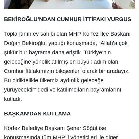
BEKİROĞLU’NDAN CUMHUR
İTTİFAKI VURGUS
Toplantının ev sahibi olan MHP Körfez İlçe Başkanı
Doğan Bekiroğlu, yaptığı konuşmada, “Allah’a çok
şükür bur bayrama daha eriştik. Türkiye’nin
geleceğine yönelik atılmış en büyük adım olan
Cumhur İttifakımızın bileşenleri olarak bir aradayız.
Bu birliktelikle ülkemiz aydınlık geleceğe
yürüyecektir” dedi ve katılımcıların bayramlarını
kutladı.
BAŞKAN’DAN KUTLAMA
Körfez Belediye Başkanı Şener Söğüt ise
konuşmasında tüm MHP’li yöneticileri ile diger