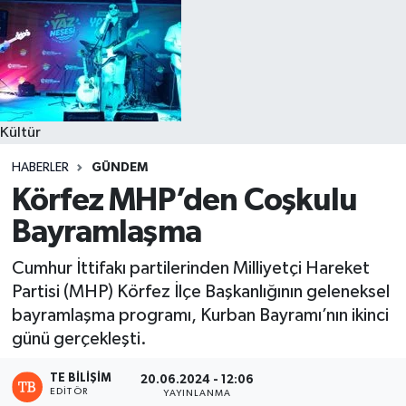
Kültür
HABERLER
GÜNDEM
Körfez MHP’den Coşkulu
Bayramlaşma
Cumhur İttifakı partilerinden Milliyetçi Hareket
Partisi (MHP) Körfez İlçe Başkanlığının geleneksel
bayramlaşma programı, Kurban Bayramı’nın ikinci
günü gerçekleşti.
TE BILIŞIM
20.06.2024 - 12:06
EDITÖR
YAYINLANMA