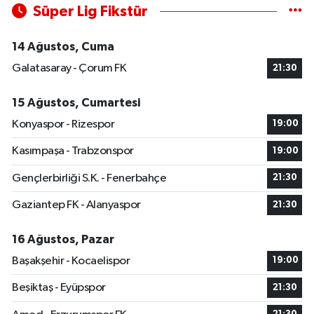
Süper Lig Fikstür
14 Ağustos, Cuma
Galatasaray - Çorum FK
21:30
15 Ağustos, Cumartesi
Konyaspor - Rizespor
19:00
Kasımpaşa - Trabzonspor
19:00
Gençlerbirliği S.K. - Fenerbahçe
21:30
Gaziantep FK - Alanyaspor
21:30
16 Ağustos, Pazar
Başakşehir - Kocaelispor
19:00
Beşiktaş - Eyüpspor
21:30