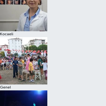
Kocaeli
Genel