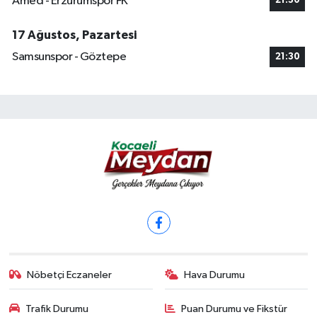
Amed - Erzurumspor FK
21:30
17 Ağustos, Pazartesi
Samsunspor - Göztepe
21:30
Nöbetçi Eczaneler
Hava Durumu
Trafik Durumu
Puan Durumu ve Fikstür