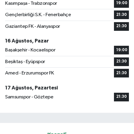
Kasımpaşa - Trabzonspor
19:00
Gençlerbirliği S.K. - Fenerbahçe
21:30
Gaziantep FK - Alanyaspor
21:30
16 Ağustos, Pazar
Başakşehir - Kocaelispor
19:00
Beşiktaş - Eyüpspor
21:30
Amed - Erzurumspor FK
21:30
17 Ağustos, Pazartesi
Samsunspor - Göztepe
21:30