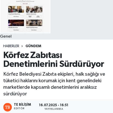
Genel
HABERLER
GÜNDEM
Körfez Zabıtası
Denetimlerini Sürdürüyor
Körfez Belediyesi Zabıta ekipleri, halk sağlığı ve
tüketici haklarını korumak için kent genelindeki
marketlerde kapsamlı denetimlerini aralıksız
sürdürüyor
TE BILIŞIM
16.07.2025 - 16:51
EDITÖR
YAYINLANMA