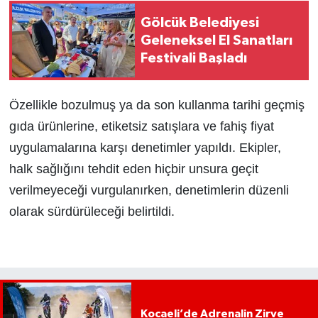
Gölcük Belediyesi
Geleneksel El Sanatları
Festivali Başladı
Özellikle bozulmuş ya da son kullanma tarihi geçmiş
gıda ürünlerine, etiketsiz satışlara ve fahiş fiyat
uygulamalarına karşı denetimler yapıldı. Ekipler,
halk sağlığını tehdit eden hiçbir unsura geçit
verilmeyeceği vurgulanırken, denetimlerin düzenli
olarak sürdürüleceği belirtildi.
Kocaeli’de Adrenalin Zirve