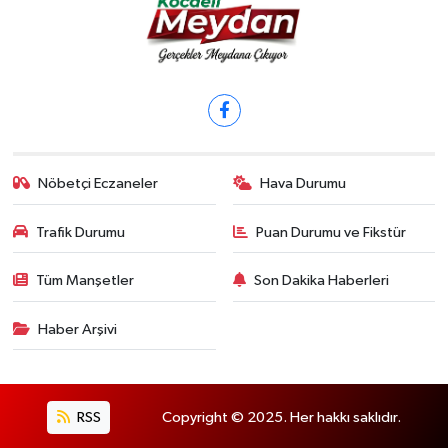
Nöbetçi Eczaneler
Hava Durumu
Trafik Durumu
Puan Durumu ve Fikstür
Tüm Manşetler
Son Dakika Haberleri
Haber Arşivi
RSS
Copyright © 2025. Her hakkı saklıdır.