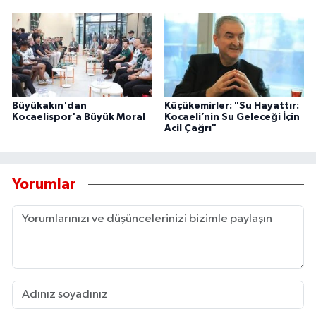
Büyükakın'dan
Küçükemirler: "Su Hayattır:
Kocaelispor'a Büyük Moral
Kocaeli’nin Su Geleceği İçin
Acil Çağrı"
Yorumlar