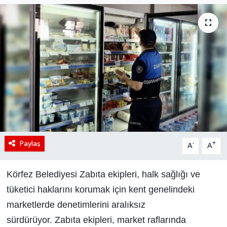
Paylaş
-
+
A
A
Körfez Belediyesi Zabıta ekipleri, halk sağlığı ve
tüketici haklarını korumak için kent genelindeki
marketlerde denetimlerini aralıksız
sürdürüyor. Zabıta ekipleri, market raflarında