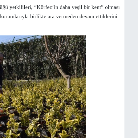
ü yetkilileri, “Körfez’in daha yeşil bir kent” olması
 kurumlarıyla birlikte ara vermeden devam ettiklerini