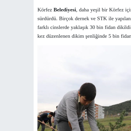
Körfez
Belediyesi
, daha yeşil bir Körfez iç
sürdürdü. Birçok dernek ve STK ile yapılan ‘
farklı cinslerde yaklaşık 30 bin fidan dikild
kez düzenlenen dikim şenliğinde 5 bin fidan