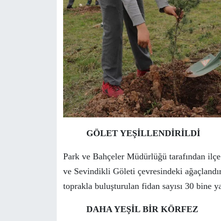
GÖLET YEŞİLLENDİRİLDİ
Park ve Bahçeler Müdürlüğü tarafından ilçe 
ve Sevindikli Göleti çevresindeki ağaçlandı
toprakla buluşturulan fidan sayısı 30 bine ya
DAHA YEŞİL BİR KÖRFEZ