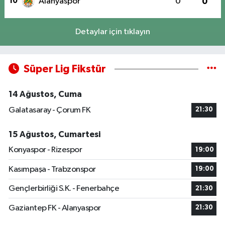
10
Alanyaspor
0
0
Detaylar için tıklayın
Süper Lig Fikstür
14 Ağustos, Cuma
Galatasaray - Çorum FK
21:30
15 Ağustos, Cumartesi
Konyaspor - Rizespor
19:00
Kasımpaşa - Trabzonspor
19:00
Gençlerbirliği S.K. - Fenerbahçe
21:30
Gaziantep FK - Alanyaspor
21:30