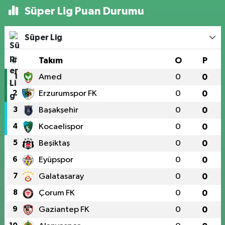
Süper Lig Puan Durumu
Süper Lig
#
Takım
O
P
1
Amed
0
0
2
Erzurumspor FK
0
0
3
Başakşehir
0
0
4
Kocaelispor
0
0
5
Beşiktaş
0
0
6
Eyüpspor
0
0
7
Galatasaray
0
0
8
Çorum FK
0
0
9
Gaziantep FK
0
0