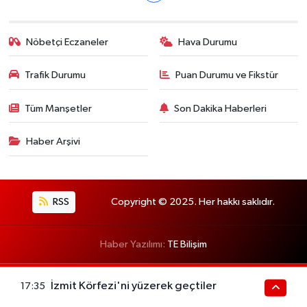
Nöbetçi Eczaneler
Hava Durumu
Trafik Durumu
Puan Durumu ve Fikstür
Tüm Manşetler
Son Dakika Haberleri
Haber Arşivi
RSS
Copyright © 2025. Her hakkı saklıdır.
Haber Yazılımı:
TE Bilişim
İzmit Körfezi'ni yüzerek geçtiler
17:35