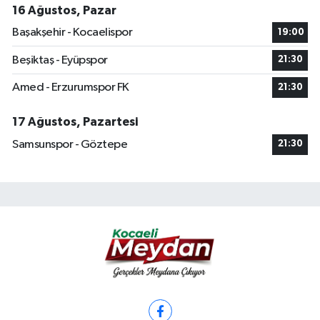
16 Ağustos, Pazar
Başakşehir - Kocaelispor
19:00
Beşiktaş - Eyüpspor
21:30
Amed - Erzurumspor FK
21:30
17 Ağustos, Pazartesi
Samsunspor - Göztepe
21:30