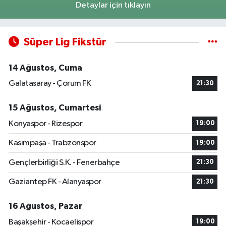
Detaylar için tıklayın
Süper Lig Fikstür
14 Ağustos, Cuma
Galatasaray - Çorum FK
21:30
15 Ağustos, Cumartesi
Konyaspor - Rizespor
19:00
Kasımpaşa - Trabzonspor
19:00
Gençlerbirliği S.K. - Fenerbahçe
21:30
Gaziantep FK - Alanyaspor
21:30
16 Ağustos, Pazar
Başakşehir - Kocaelispor
19:00