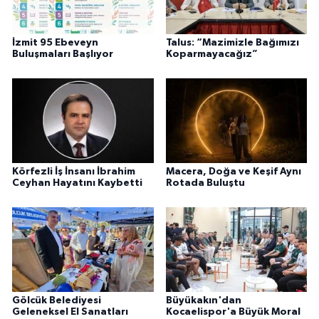
İzmit 95 Ebeveyn
Talus: “Mazimizle Bağımızı
Buluşmaları Başlıyor
Koparmayacağız”
Körfezli İş İnsanı İbrahim
Macera, Doğa ve Keşif Aynı
Ceyhan Hayatını Kaybetti
Rotada Buluştu
Gölcük Belediyesi
Büyükakın'dan
Geleneksel El Sanatları
Kocaelispor'a Büyük Moral