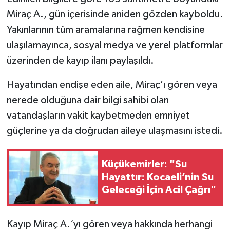
Miraç A., gün içerisinde aniden gözden kayboldu.
Yakınlarının tüm aramalarına rağmen kendisine
ulaşılamayınca, sosyal medya ve yerel platformlar
üzerinden de kayıp ilanı paylaşıldı.
Hayatından endişe eden aile, Miraç’ı gören veya
nerede olduğuna dair bilgi sahibi olan
vatandaşların vakit kaybetmeden emniyet
güçlerine ya da doğrudan aileye ulaşmasını istedi.
Küçükemirler: "Su
Hayattır: Kocaeli’nin Su
Geleceği İçin Acil Çağrı"
Kayıp Miraç A.‘yı gören veya hakkında herhangi