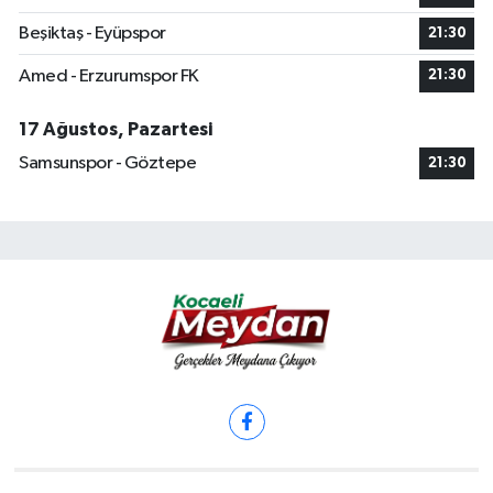
Beşiktaş - Eyüpspor
21:30
Amed - Erzurumspor FK
21:30
17 Ağustos, Pazartesi
Samsunspor - Göztepe
21:30