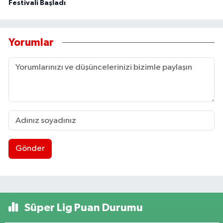
Festivali Başladı
Yorumlar
Gönder
Süper Lig Puan Durumu