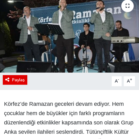
Paylaş
-
+
A
A
Körfez’de Ramazan geceleri devam ediyor. Hem
çocuklar hem de büyükler için farklı programların
düzenlendiği etkinlikler kapsamında son olarak Grup
Anka sevilen ilahileri seslendirdi. Tütünçiftlik Kültür