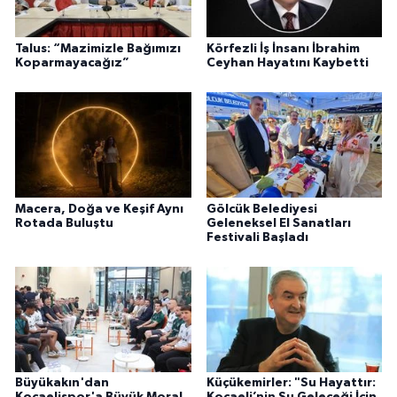
Talus: “Mazimizle Bağımızı
Körfezli İş İnsanı İbrahim
Koparmayacağız”
Ceyhan Hayatını Kaybetti
Macera, Doğa ve Keşif Aynı
Gölcük Belediyesi
Rotada Buluştu
Geleneksel El Sanatları
Festivali Başladı
Büyükakın'dan
Küçükemirler: "Su Hayattır: