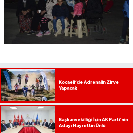
Kocaeli’de Adrenalin Zirve
Yapacak
Başkanvekilliği İçin AK Parti’nin
Adayı Hayrettin Ünlü