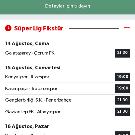
Detaylar için tıklayın
Süper Lig Fikstür
14 Ağustos, Cuma
Galatasaray - Çorum FK
21:30
15 Ağustos, Cumartesi
Konyaspor - Rizespor
19:00
Kasımpaşa - Trabzonspor
19:00
Gençlerbirliği S.K. - Fenerbahçe
21:30
Gaziantep FK - Alanyaspor
21:30
16 Ağustos, Pazar