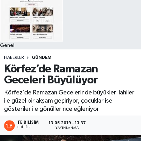
Genel
HABERLER
GÜNDEM
Körfez’de Ramazan
Geceleri Büyülüyor
Körfez’de Ramazan Gecelerinde büyükler ilahiler
ile güzel bir akşam geçiriyor, çocuklar ise
gösteriler ile gönüllerince eğleniyor
TE BILIŞIM
13.05.2019 - 13:37
EDITÖR
YAYINLANMA