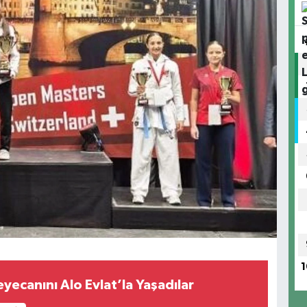
1
Heyecanını Alo Evlat’la Yaşadılar