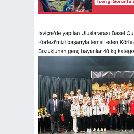
İçeriği Görüntül
İsviçre’de yapılan Uluslararası Basel C
Körfezi’mizi başarıyla temsil eden Körf
Bozukluhan genç bayanlar 48 kg katego