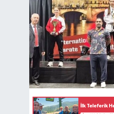
İlk Teleferik 