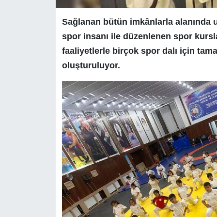
Sağlanan bütün imkânlarla alanında
spor insanı ile düzenlenen spor kursla
faaliyetlerle birçok spor dalı için tam
oluşturuluyor.