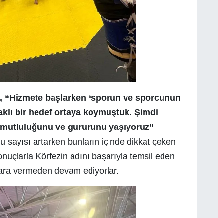
, “Hizmete başlarken ‘sporun ve sporcunun
daklı bir hedef ortaya koymuştuk. Şimdi
 mutluluğunu ve gururunu yaşıyoruz”
 sayısı artarken bunların içinde dikkat çeken
sonuçlarla Körfezin adını başarıyla temsil eden
a ara vermeden devam ediyorlar.