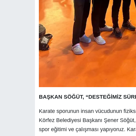
BAŞKAN SÖĞÜT, “DESTEĞİMİZ SÜR
Karate sporunun insan vücudunun fizikse
Körfez Belediyesi Başkanı Şener Söğüt, “
spor eğitimi ve çalışması yapıyoruz. Kar