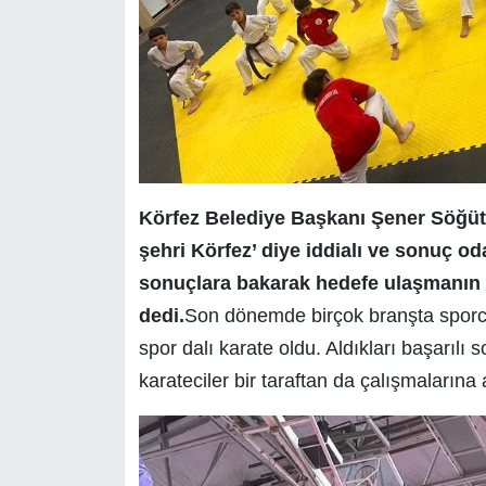
Körfez Belediye Başkanı Şener Söğüt
şehri Körfez’ diye iddialı ve sonuç o
sonuçlara bakarak hedefe ulaşmanın
dedi.
Son dönemde birçok branşta sporcu
spor dalı karate oldu. Aldıkları başarılı 
karateciler bir taraftan da çalışmaların