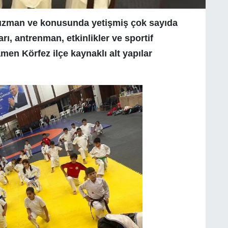
 uzman ve konusunda yetişmiş çok sayıda
rı, antrenman, etkinlikler ve sportif
amen Körfez ilçe kaynaklı alt yapılar