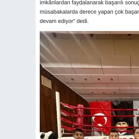
imkânlardan faydalanarak başarılı sonuçla
müsabakalarda derece yapan çok başarıl
devam ediyor” dedi.