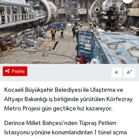
Paylaş
-
+
A
A
Kocaeli Büyükşehir Belediyesi ile Ulaştırma ve
Altyapı Bakanlığı iş birliğinde yürütülen Körfezray
Metro Projesi gün geçtikçe hız kazanıyor.
Derince Millet Bahçesi’nden Tüpraş Petkim
İstasyonu yönüne konumlandırılan 1 tünel açma