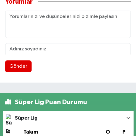
Yorumlar
Gönder
Süper Lig Puan Durumu
Süper Lig
#
Takım
O
P