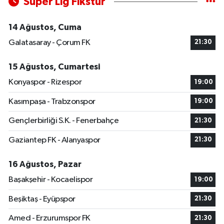
Süper Lig Fikstür
14 Ağustos, Cuma
Galatasaray - Çorum FK
21:30
15 Ağustos, Cumartesi
Konyaspor - Rizespor
19:00
Kasımpaşa - Trabzonspor
19:00
Gençlerbirliği S.K. - Fenerbahçe
21:30
Gaziantep FK - Alanyaspor
21:30
16 Ağustos, Pazar
Başakşehir - Kocaelispor
19:00
Beşiktaş - Eyüpspor
21:30
Amed - Erzurumspor FK
21:30