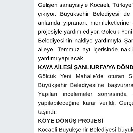
Gelişen sanayisiyle Kocaeli, Türkiye
çıkıyor. Büyükşehir Belediyesi 
anlamda yıpranan, memleketlerine 
projesiyle yardım ediyor. Gölcük Yen
Belediyesinin nakliye yardımıyla Şan
aileye, Temmuz ayı içerisinde nakli
yardımı yapılacak.
KAYA AİLESİ ŞANLIURFA’YA DÖN
Gölcük Yeni Mahalle’de oturan 
Büyükşehir Belediyesi’ne başvurarak 
Yapılan incelemeler sonrasında 
yapılabileceğine karar verildi. Gerç
taşındı.
KÖYE DÖNÜŞ PROJESİ
Kocaeli Büyükşehir Belediyesi büyük 