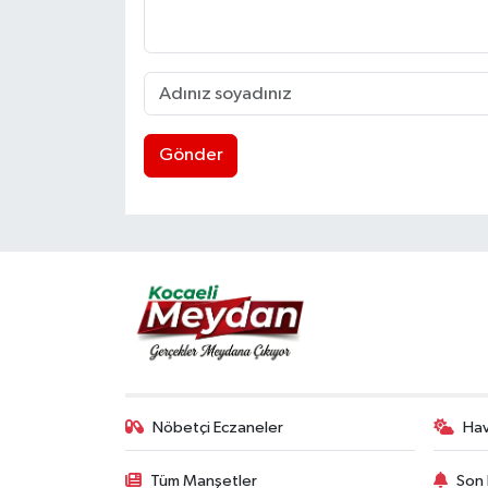
Gönder
Nöbetçi Eczaneler
Ha
Tüm Manşetler
Son 