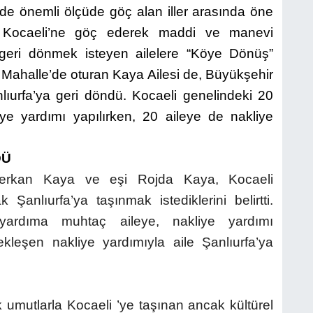
’de önemli ölçüde göç alan iller arasında öne
de Kocaeli’ne göç ederek maddi ve manevi
geri dönmek isteyen ailelere “Köye Dönüş”
i Mahalle’de oturan Kaya Ailesi de, Büyükşehir
lıurfa’ya geri döndü. Kocaeli genelindeki 20
ye yardımı yapılırken, 20 aileye de nakliye
DÜ
Serkan Kaya ve eşi Rojda Kaya, Kocaeli
Şanlıurfa’ya taşınmak istediklerini belirtti.
yardıma muhtaç aileye, nakliye yardımı
ekleşen nakliye yardımıyla aile Şanlıurfa’ya
umutlarla Kocaeli ’ye taşınan ancak kültürel