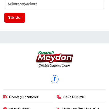
Gönder
Nöbetçi Eczaneler
Hava Durumu
Trafik Durumu
Puan Durumu ve Fikstür