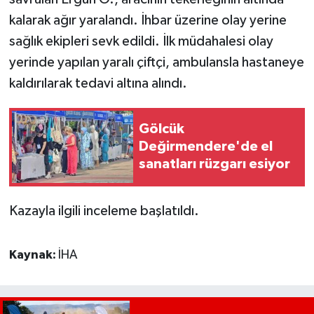
kalarak ağır yaralandı. İhbar üzerine olay yerine
sağlık ekipleri sevk edildi. İlk müdahalesi olay
yerinde yapılan yaralı çiftçi, ambulansla hastaneye
kaldırılarak tedavi altına alındı.
Gölcük
Değirmendere'de el
sanatları rüzgarı esiyor
Kazayla ilgili inceleme başlatıldı.
Kaynak:
İHA