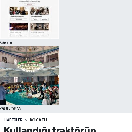
Genel
GÜNDEM
HABERLER
KOCAELI
Kullandığı traktörün