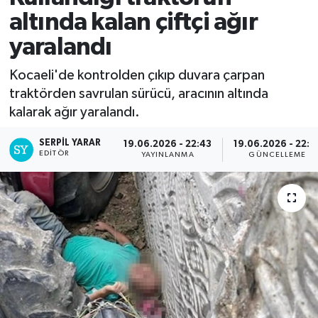
altında kalan çiftçi ağır
yaralandı
Kocaeli'de kontrolden çıkıp duvara çarpan
traktörden savrulan sürücü, aracının altında
kalarak ağır yaralandı.
SERPİL YARAR
19.06.2026 - 22:43
19.06.2026 - 22:5
EDITÖR
YAYINLANMA
GÜNCELLEME