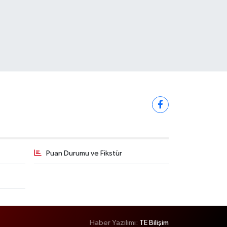
Puan Durumu ve Fikstür
Haber Yazılımı:
TE Bilişim