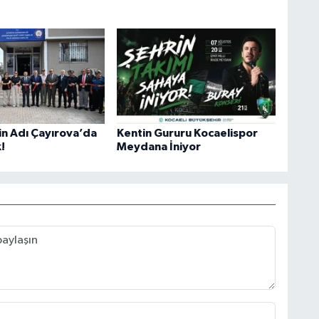
in Adı Çayırova’da
Kentin Gururu Kocaelispor
!
Meydana İniyor