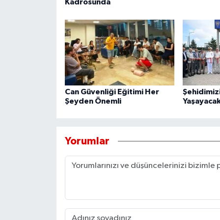
Kadrosunda
Can Güvenliği Eğitimi Her
Şehidimiz
Şeyden Önemli
Yaşayacak
Yorumlar