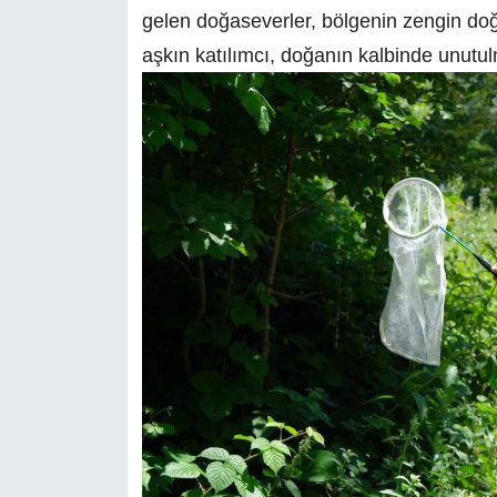
gelen doğaseverler, bölgenin zengin doğa
aşkın katılımcı, doğanın kalbinde unutu