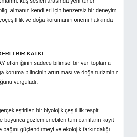
anın, kuş sesleri arasında yeni türler
gi almanın kendileri için benzersiz bir deneyim
iyoçeşitlilik ve doğa korumanın önemi hakkında
ERLİ BİR KATKI
Y etkinliğinin sadece bilimsel bir veri toplama
 koruma bilincinin artırılması ve doğa turizminin
ğunu vurguladı.
ekleştirilen bir biyolojik çeşitlilik tespit
r süre boyunca gözlemlenebilen tüm canlıların kayıt
le bağını güçlendirmeyi ve ekolojik farkındalığı