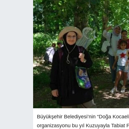
Büyükşehir Belediyesi’nin “Doğa Kocael
organizasyonu bu yıl Kuzuyayla Tabiat Par