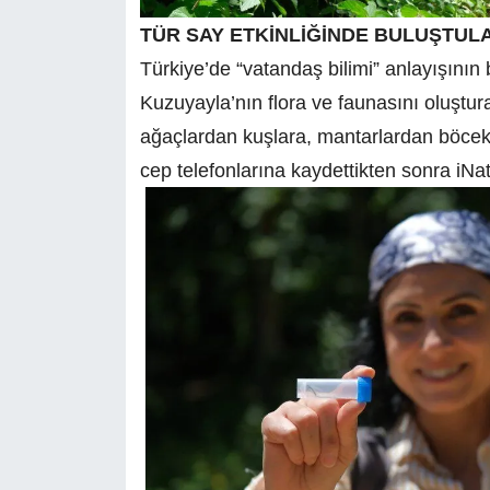
TÜR SAY ETKİNLİĞİNDE BULUŞTUL
Türkiye’de “vatandaş bilimi” anlayışının 
Kuzuyayla’nın flora ve faunasını oluşturan
ağaçlardan kuşlara, mantarlardan böcekl
cep telefonlarına kaydettikten sonra iNat