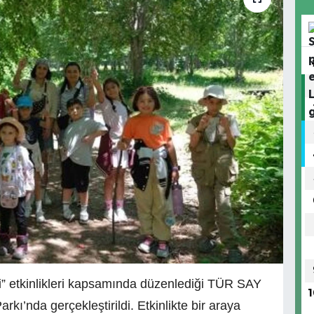
i” etkinlikleri kapsamında düzenlediği TÜR SAY
1
kı’nda gerçekleştirildi. Etkinlikte bir araya