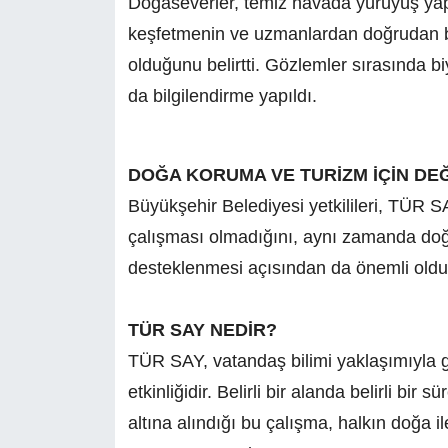
Doğaseverler, temiz havada yürüyüş yapm
keşfetmenin ve uzmanlardan doğrudan bil
olduğunu belirtti. Gözlemler sırasında b
da bilgilendirme yapıldı.
DOĞA KORUMA VE TURİZM İÇİN DEĞ
Büyükşehir Belediyesi yetkilileri, TÜR SA
çalışması olmadığını, aynı zamanda doğa
desteklenmesi açısından da önemli oldu
TÜR SAY NEDİR?
TÜR SAY, vatandaş bilimi yaklaşımıyla gerç
etkinliğidir. Belirli bir alanda belirli bi
altına alındığı bu çalışma, halkın doğa i