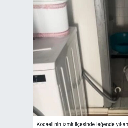
Kocaeli'nin İzmit ilçesinde leğende yıka