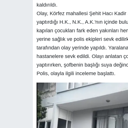
kaldırıldı.
Olay, Körfez mahallesi Şehit Hacı Kadir
yaptırdığı H.K., N.K., A.K.'nın içinde b
kapılan çocukları fark eden yakınları he
yerine sağlık ve polis ekipleri sevk edili
tarafından olay yerinde yapıldı. Yaralana
hastanelere sevk edildi. Olayı anlatan ç
yaptırırken, şofbenin başlığı suya değin
Polis, olayla ilgili inceleme başlattı.