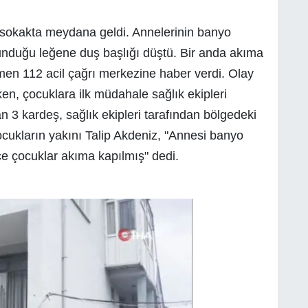
 sokakta meydana geldi. Annelerinin banyo
ulunduğu leğene duş başlığı düştü. Bir anda akıma
men 112 acil çağrı merkezine haber verdi. Olay
rken, çocuklara ilk müdahale sağlık ekipleri
n 3 kardeş, sağlık ekipleri tarafından bölgedeki
ocukların yakını Talip Akdeniz, "Annesi banyo
ce çocuklar akıma kapılmış" dedi.