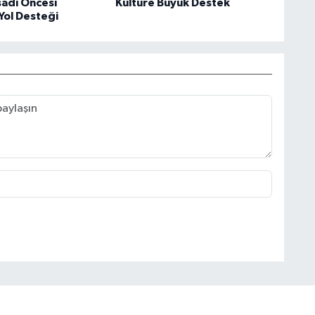
sadı Öncesi
Kültüre Büyük Destek
Yol Desteği