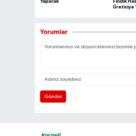
Yapacak
Fındık Ha
Üreticiye 
Yorumlar
Gönder