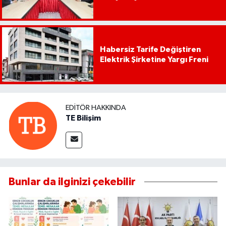
Habersiz Tarife Değiştiren
Elektrik Şirketine Yargı Freni
EDITÖR HAKKINDA
TE Bilişim
Bunlar da ilginizi çekebilir