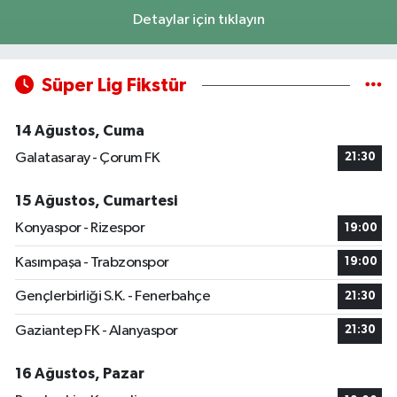
Detaylar için tıklayın
Süper Lig Fikstür
14 Ağustos, Cuma
Galatasaray - Çorum FK
21:30
15 Ağustos, Cumartesi
Konyaspor - Rizespor
19:00
Kasımpaşa - Trabzonspor
19:00
Gençlerbirliği S.K. - Fenerbahçe
21:30
Gaziantep FK - Alanyaspor
21:30
16 Ağustos, Pazar