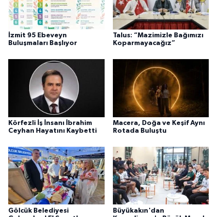
İzmit 95 Ebeveyn
Talus: “Mazimizle Bağımızı
Buluşmaları Başlıyor
Koparmayacağız”
Körfezli İş İnsanı İbrahim
Macera, Doğa ve Keşif Aynı
Ceyhan Hayatını Kaybetti
Rotada Buluştu
Gölcük Belediyesi
Büyükakın'dan