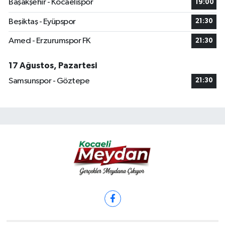
Başakşehir - Kocaelispor
19:00
Beşiktaş - Eyüpspor
21:30
Amed - Erzurumspor FK
21:30
17 Ağustos, Pazartesi
Samsunspor - Göztepe
21:30