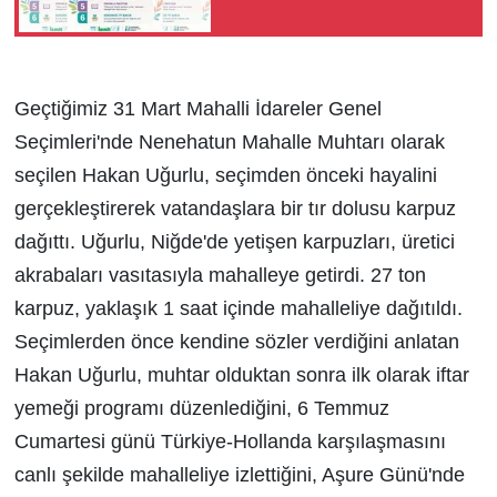
Geçtiğimiz 31 Mart Mahalli İdareler Genel
Seçimleri'nde Nenehatun Mahalle Muhtarı olarak
seçilen Hakan Uğurlu, seçimden önceki hayalini
gerçekleştirerek vatandaşlara bir tır dolusu karpuz
dağıttı. Uğurlu, Niğde'de yetişen karpuzları, üretici
akrabaları vasıtasıyla mahalleye getirdi. 27 ton
karpuz, yaklaşık 1 saat içinde mahalleliye dağıtıldı.
Seçimlerden önce kendine sözler verdiğini anlatan
Hakan Uğurlu, muhtar olduktan sonra ilk olarak iftar
yemeği programı düzenlediğini, 6 Temmuz
Cumartesi günü Türkiye-Hollanda karşılaşmasını
canlı şekilde mahalleliye izlettiğini, Aşure Günü'nde