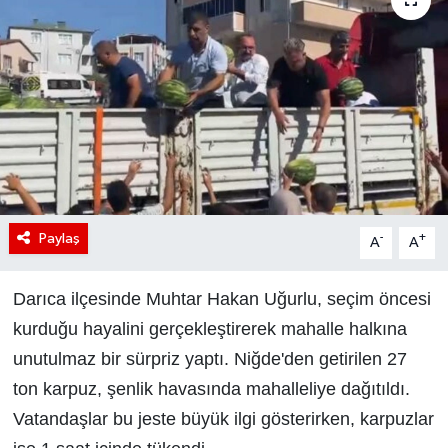
Paylaş
-
+
A
A
Darıca ilçesinde Muhtar Hakan Uğurlu, seçim öncesi
kurduğu hayalini gerçekleştirerek mahalle halkına
unutulmaz bir sürpriz yaptı. Niğde'den getirilen 27
ton karpuz, şenlik havasında mahalleliye dağıtıldı.
Vatandaşlar bu jeste büyük ilgi gösterirken, karpuzlar