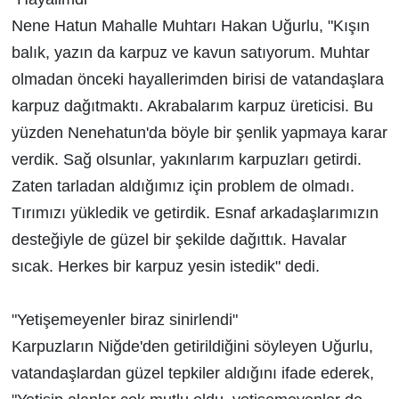
Nene Hatun Mahalle Muhtarı Hakan Uğurlu, "Kışın
balık, yazın da karpuz ve kavun satıyorum. Muhtar
olmadan önceki hayallerimden birisi de vatandaşlara
karpuz dağıtmaktı. Akrabalarım karpuz üreticisi. Bu
yüzden Nenehatun'da böyle bir şenlik yapmaya karar
verdik. Sağ olsunlar, yakınlarım karpuzları getirdi.
Zaten tarladan aldığımız için problem de olmadı.
Tırımızı yükledik ve getirdik. Esnaf arkadaşlarımızın
desteğiyle de güzel bir şekilde dağıttık. Havalar
sıcak. Herkes bir karpuz yesin istedik" dedi.
"Yetişemeyenler biraz sinirlendi"
Karpuzların Niğde'den getirildiğini söyleyen Uğurlu,
vatandaşlardan güzel tepkiler aldığını ifade ederek,