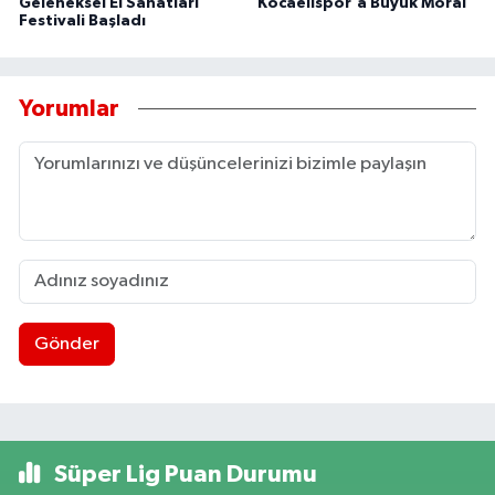
Geleneksel El Sanatları
Kocaelispor'a Büyük Moral
Festivali Başladı
Yorumlar
Gönder
Süper Lig Puan Durumu