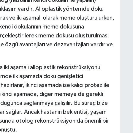
aklaşım vardır. Alloplastik yöntemde doku
ılarak ve iki aşamalı olarak meme oluşturulurken,
kendi dokularının meme dokusuna
erçekleştirilerek meme dokusu oluşturulması
e özgü avantajları ve dezavantajları vardır ve
kla iki aşamalı alloplastik rekonstrüksiyonu
temde ilk aşamada doku genişletici
hazırlanır, ikinci aşamada ise kalıcı protez ile
 ikinci aşamada, diğer memeye de gerekli
uğunca sağlanmaya çalışılır. Bu süreç bize
ar sağlar. Ancak hastanın beklentisi, yaşam
sunda otolog rekonstrüksiyon da önemli bir
onuştu.