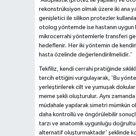
rekonstrüksiyon olmak üzere iki ana y
genişletici ile silikon protezler kullan
otolog yöntemde ise hastanın uygun 
mikrocerrahi yöntemlerle transferi g
hedeflenir. Her iki yöntemin de kendin
hasta özelinde değerlendirilmelidir.'
Tekfiliz, kendi cerrahi pratiğinde sıklı
tercih ettiğini vurgulayarak, 'Bu yön
yerleştirilerek cilt ve yumuşak dokular 
meme şekli oluşturulur. Aynı zamanda
müdahale yapılarak simetri mümkün old
daha kontrollü ve öngörülebilir sonuçl
tarzı ve anatomik uygunluğu doğrultu
alternatif oluşturmaktadır' şeklinde k