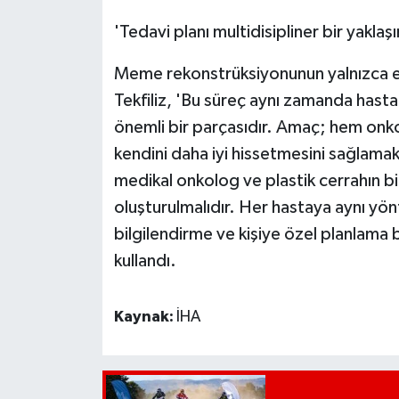
'Tedavi planı multidisipliner bir yaklaş
Meme rekonstrüksiyonunun yalnızca es
Tekfiliz, 'Bu süreç aynı zamanda hastanı
önemli bir parçasıdır. Amaç; hem onk
kendini daha iyi hissetmesini sağlamak
medikal onkolog ve plastik cerrahın birl
oluşturulmalıdır. Her hastaya aynı yö
bilgilendirme ve kişiye özel planlama ba
kullandı.
Kaynak:
İHA