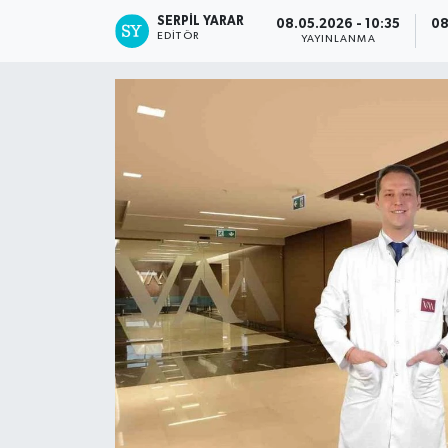
SERPİL YARAR
08.05.2026 - 10:35
08
EDITÖR
YAYINLANMA