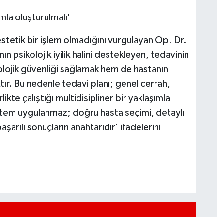
ımla oluşturulmalı'
tetik bir işlem olmadığını vurgulayan Op. Dr.
n psikolojik iyilik halini destekleyen, tedavinin
olojik güvenliği sağlamak hem de hastanın
tır. Bu nedenle tedavi planı; genel cerrah,
ikte çalıştığı multidisipliner bir yaklaşımla
ntem uygulanmaz; doğru hasta seçimi, detaylı
şarılı sonuçların anahtarıdır' ifadelerini