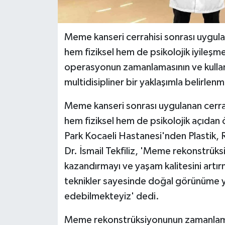
Meme kanseri cerrahisi sonrası uygul
hem fiziksel hem de psikolojik iyileşme 
operasyonun zamanlamasının ve kullan
multidisipliner bir yaklaşımla belirlen
Meme kanseri sonrası uygulanan cerra
hem fiziksel hem de psikolojik açıdan
Park Kocaeli Hastanesi'nden Plastik, 
Dr. İsmail Tekfiliz, 'Meme rekonstrük
kazandırmayı ve yaşam kalitesini artı
teknikler sayesinde doğal görünüme y
edebilmekteyiz' dedi.
Meme rekonstrüksiyonunun zamanlamas