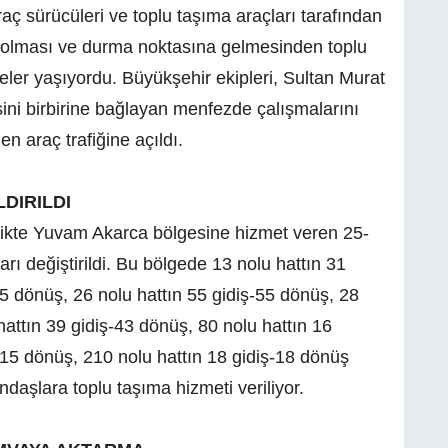
aç sürücüleri ve toplu taşıma araçları tarafından
un olması ve durma noktasına gelmesinden toplu
eler yaşıyordu. Büyükşehir ekipleri, Sultan Murat
i birbirine bağlayan menfezde çalışmalarını
 araç trafiğine açıldı.
DIRILDI
rlikte Yuvam Akarca bölgesine hizmet veren 25-
rı değiştirildi. Bu bölgede 13 nolu hattın 31
15 dönüş, 26 nolu hattın 55 gidiş-55 dönüş, 28
hattın 39 gidiş-43 dönüş, 80 nolu hattın 16
-15 dönüş, 210 nolu hattın 18 gidiş-18 dönüş
daşlara toplu taşıma hizmeti veriliyor.