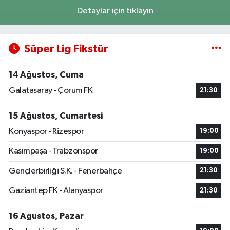
Detaylar için tıklayın
Süper Lig Fikstür
14 Ağustos, Cuma
Galatasaray - Çorum FK
21:30
15 Ağustos, Cumartesi
Konyaspor - Rizespor
19:00
Kasımpaşa - Trabzonspor
19:00
Gençlerbirliği S.K. - Fenerbahçe
21:30
Gaziantep FK - Alanyaspor
21:30
16 Ağustos, Pazar