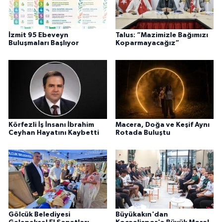
İzmit 95 Ebeveyn
Talus: “Mazimizle Bağımızı
Buluşmaları Başlıyor
Koparmayacağız”
Körfezli İş İnsanı İbrahim
Macera, Doğa ve Keşif Aynı
Ceyhan Hayatını Kaybetti
Rotada Buluştu
Gölcük Belediyesi
Büyükakın'dan