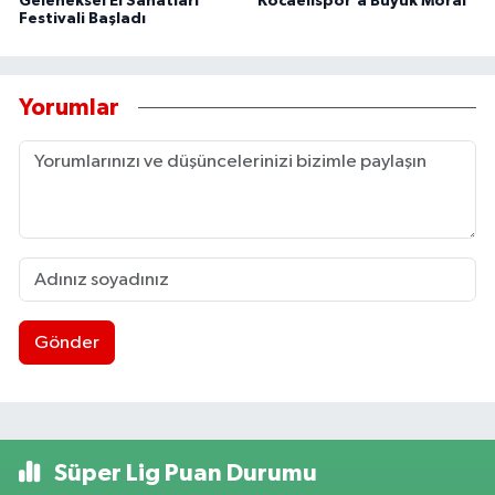
Geleneksel El Sanatları
Kocaelispor'a Büyük Moral
Festivali Başladı
Yorumlar
Gönder
Süper Lig Puan Durumu