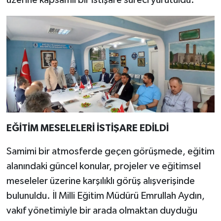
üzerine kapsamlı bir istişare süreci yürütüldü.
EĞİTİM MESELELERİ İSTİŞARE EDİLDİ
Samimi bir atmosferde geçen görüşmede, eğitim
alanındaki güncel konular, projeler ve eğitimsel
meseleler üzerine karşılıklı görüş alışverişinde
bulunuldu. İl Milli Eğitim Müdürü Emrullah Aydın,
vakıf yönetimiyle bir arada olmaktan duyduğu