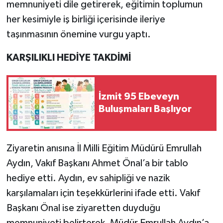
memnuniyeti dile getirerek, eğitimin toplumun
her kesimiyle iş birliği içerisinde ileriye
taşınmasının önemine vurgu yaptı.
KARŞILIKLI HEDİYE TAKDİMİ
İzmit 95 Ebeveyn
Buluşmaları Başlıyor
Ziyaretin anısına İl Milli Eğitim Müdürü Emrullah
Aydın, Vakıf Başkanı Ahmet Önal’a bir tablo
hediye etti. Aydın, ev sahipliği ve nazik
karşılamaları için teşekkürlerini ifade etti. Vakıf
Başkanı Önal ise ziyaretten duyduğu
memnuniyeti belirterek, Müdür Emrullah Aydın’a