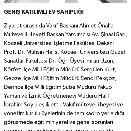
GENİŞ KATILIMLI EV SAHİPLİĞİ
Ziyaret sırasında Vakıf Başkanı Ahmet Önal’a
Mütevelli Heyeti Başkan Yardımcısı Av. Şinasi Sarı,
Kocaeli Üniversitesi İşletme Fakültesi Dekanı
Prof. Dr. Muhsin Halis, Kocaeli Üniversitesi Güzel
Sanatlar Fakültesi Dr. Öğr. Üyesi İmran Uzun,
Körfez İlçe Milli Eğitim Müdürü Sergülen Kurt,
Gebze İlçe Milli Eğitim Müdürü Şenol Pekgöz,
Derince İlçe Milli Eğitim Şube Müdürü Yakup
Yaman ve İzmit Öğretmenevi Müdürü Halil
İbrahim Soylu eşlik etti. Vakıf mütevelli heyeti ve
yönetim kurulu üyelerinin de tam kadro yer aldığı
görüşmede eğitimin yerel ve genel sorunları