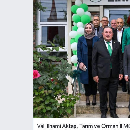
Vali İlhami Aktaş, Tarım ve Orman İl M