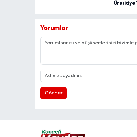
Üreticiye 
Yorumlar
Gönder