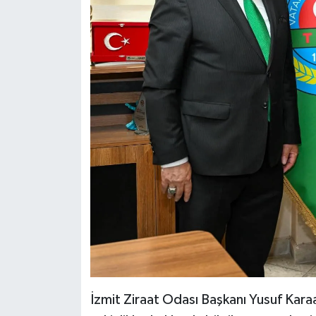
İzmit Ziraat Odası Başkanı Yusuf Karaa