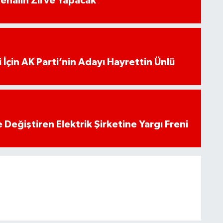
enalin Zirve Yapacak
 İçin AK Parti’nin Adayı Hayrettin Ünlü
 Değiştiren Elektrik Şirketine Yargı Freni