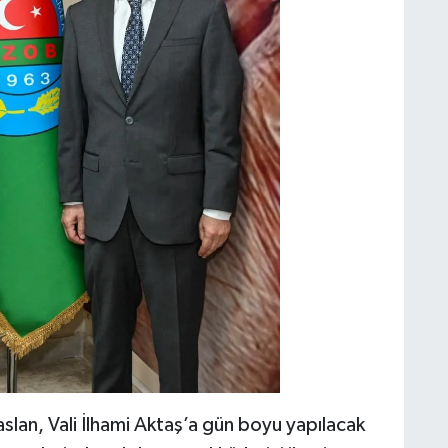
slan, Vali İlhami Aktaş’a gün boyu yapılacak