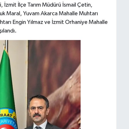
 İzmit İlçe Tarım Müdürü İsmail Çetin,
çuk Maral, Yuvam Akarca Mahalle Muhtarı
htarı Engin Yılmaz ve İzmit Orhaniye Mahalle
ılandı.