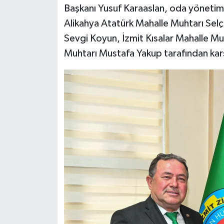
Başkanı Yusuf Karaaslan, oda yönetimi,
Alikahya Atatürk Mahalle Muhtarı Sel
Sevgi Koyun, İzmit Kısalar Mahalle Mu
Muhtarı Mustafa Yakup tarafından karş