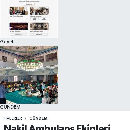
Genel
GÜNDEM
HABERLER
GÜNDEM
Nakil Ambulans Ekipleri