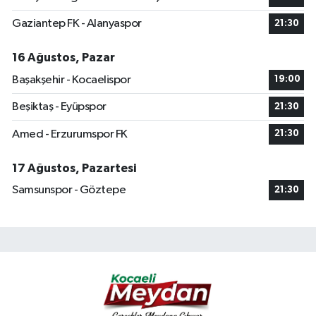
Gaziantep FK - Alanyaspor
21:30
16 Ağustos, Pazar
Başakşehir - Kocaelispor
19:00
Beşiktaş - Eyüpspor
21:30
Amed - Erzurumspor FK
21:30
17 Ağustos, Pazartesi
Samsunspor - Göztepe
21:30