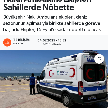
Sahillerde Nöbette
Büyükşehir Nakil Ambulans ekipleri, deniz
sezonunun açılmasıyla birlikte sahillerde göreve
başladı. Ekipler, 15 Eylül’e kadar nöbette olacak
TE BILIŞIM
04.07.2025 - 15:52
EDITÖR
YAYINLANMA