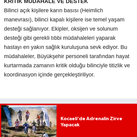
KRİTİK MÜDAHALE VE DESTEK
Bilinci açık kişilere karın basısı (Heimlich
manevrası), bilinci kapalı kişilere ise temel yaşam
desteği sağlanıyor. Ekipler, oksijen ve solunum
desteği gibi gerekli tıbbi müdahaleleri yaparak
hastayı en yakın sağlık kuruluşuna sevk ediyor. Bu
müdahaleler, Büyükşehir personeli tarafından hayat
kurtarmada zamanın kritik olduğu bilinciyle titizlik ve
koordinasyon içinde gerçekleştiriliyor.
Kocaeli’de Adrenalin Zirve
Yapacak