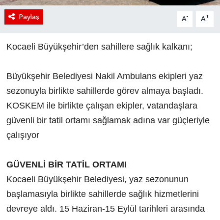
Paylaş
-
+
A
A
Kocaeli Büyükşehir’den sahillere sağlık kalkanı;
Büyükşehir Belediyesi Nakil Ambulans ekipleri yaz
sezonuyla birlikte sahillerde görev almaya başladı.
KOSKEM ile birlikte çalışan ekipler, vatandaşlara
güvenli bir tatil ortamı sağlamak adına var güçleriyle
çalışıyor
GÜVENLİ BİR TATİL ORTAMI
Kocaeli Büyükşehir Belediyesi, yaz sezonunun
başlamasıyla birlikte sahillerde sağlık hizmetlerini
devreye aldı. 15 Haziran-15 Eylül tarihleri arasında