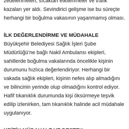
zedelenmeleri, sıcaktan etkilenmeler ve trafik
kazaları yer aldı. Sevindirici gelişme ise bu süreçte
herhangi bir boğulma vakasının yaşanmamış olması.
İLK DEĞERLENDİRME VE MÜDAHALE
Büyükşehir Belediyesi Sağlık İşleri Şube
Müdürlüğü’ne bağlı Nakil Ambulansı ekipleri,
sahillerde boğulma vakalarında öncelikle kişinin
durumunu hızlıca değerlendiriyor. Herhangi bir
vakada sağlık ekipleri, kişinin nefes alıp almadığını
ve bilincinin yerinde olup olmadığını kontrol ediyor.
Hafif tıkanıklık durumunda kişi öksürmeye teşvik
edilip izlenirken, tam tıkanıklık halinde acil müdahale
uygulanıyor.