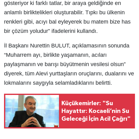
gösteriyor ki farklı tatlar, bir araya geldiğinde en
anlamlı birliktelikleri oluşturabilir. Tıpkı bu ülkenin
renkleri gibi, acıyı bal eyleyerek bu matem bize has
bir çözüm yoludur” ifadelerini kullandı.
İl Başkanı Nurettin BULUT, açıklamasının sonunda
“Muharrem ayı, birlikte yaşamanın, acıları
paylaşmanın ve barışı büyütmenin vesilesi olsun”
diyerek, tüm Alevi yurttaşların oruçlarını, dualarını ve
lokmalarını saygıyla selamladıklarını belirtti.
Küçükemirler: "Su
Hayattır: Kocaeli’nin Su
Geleceği İçin Acil Çağrı"