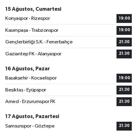
15 Ağustos, Cumartesi
Konyaspor - Rizespor
19:00
Kasımpaşa - Trabzonspor
19:00
Gençlerbirliği S.K. - Fenerbahçe
21:30
Gaziantep FK - Alanyaspor
21:30
16 Ağustos, Pazar
Başakşehir - Kocaelispor
19:00
Beşiktaş - Eyüpspor
21:30
Amed - Erzurumspor FK
21:30
17 Ağustos, Pazartesi
Samsunspor - Göztepe
21:30