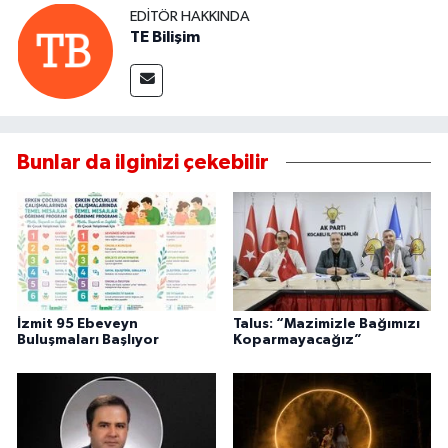
EDITÖR HAKKINDA
TE Bilişim
Bunlar da ilginizi çekebilir
İzmit 95 Ebeveyn
Talus: “Mazimizle Bağımızı
Buluşmaları Başlıyor
Koparmayacağız”