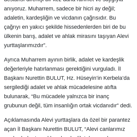
anıyoruz. Muharrem, sadece bir hicri ay değil;
adaletin, kardeşliğin ve vicdanın çağrısıdır. Bu
çağrıyı en yakıcı şekilde hissedenlerden biri de bu
ülkenin barış, adalet ve ahlak mirasını taşıyan Alevi
yurttaşlarımızdır”.
Ayrıca Muharrem ayının birlik, adalet ve kardeşlik
değerleriyle hatırlanması gerektiğini vurguladı. İl
Başkanı Nurettin BULUT, Hz. Hüseyin’in Kerbela’da
sergilediği adalet ve ahlak mücadelesine atıfta
bulunarak, “Bu mücadele yalnızca bir inanç
grubunun değil, tüm insanlığın ortak vicdanıdır” dedi.
Açıklamasında Alevi yurttaşlara da özel bir parantez
açan İl Başkanı Nurettin BULUT, “Alevi canlarımız