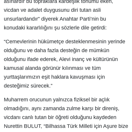
asırlardır bu topraklara kardeşlik tohumu eken,
vicdan ve adalet duygusunu diri tutan asli
unsurlardandır” diyerek Anahtar Parti’nin bu
konudaki kararlılığını şu sözlerle dile getirdi:
“Cemevlerinin hükümetçe desteklenmesinin yerinde
olduğunu ve daha fazla desteğin de mümkün
olduğunu ifade ederek, Alevi inanç ve kültürünün
kamusal alanda görünür kılınması ve tüm
yurttaşlarımızın eşit haklara kavuşması için
desteğimiz sürecek.”
Muharrem orucunun yalnızca fiziksel bir açlık
olmadığını, aynı zamanda zulme karşı bir direniş,
vicdanı canlı tutan bir öğreti olduğunu kaydeden
Nurettin BULUT, “Bilhassa Türk Milleti için Aşure bize