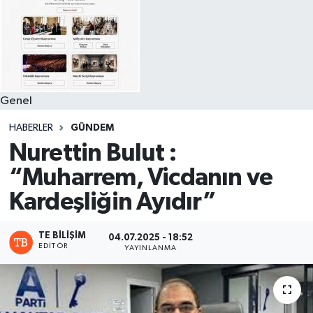
Genel
HABERLER
GÜNDEM
Nurettin Bulut :
“Muharrem, Vicdanın ve
Kardeşliğin Ayıdır”
TE BILIŞIM
04.07.2025 - 18:52
EDITÖR
YAYINLANMA