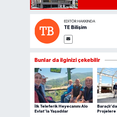
EDITÖR HAKKINDA
TE Bilişim
Bunlar da ilginizi çekebilir
İlk Teleferik Heyecanını Alo
Baraçlı’d
Evlat’la Yaşadılar
Projelere 