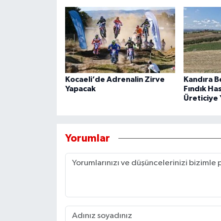
Kocaeli’de Adrenalin Zirve
Kandıra B
Yapacak
Fındık Ha
Üreticiye 
Yorumlar