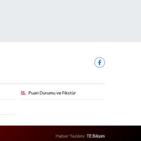
Puan Durumu ve Fikstür
Haber Yazılımı:
TE Bilişim