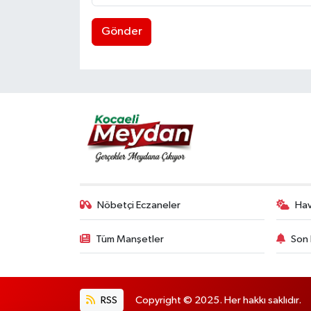
Gönder
Nöbetçi Eczaneler
Ha
Tüm Manşetler
Son 
RSS
Copyright © 2025. Her hakkı saklıdır.