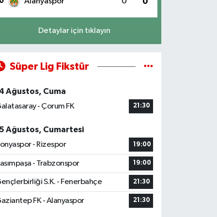
0
Alanyaspor
0
0
Detaylar için tıklayın
Süper Lig Fikstür
4 Ağustos, Cuma
alatasaray - Çorum FK
21:30
5 Ağustos, Cumartesi
onyaspor - Rizespor
19:00
asımpaşa - Trabzonspor
19:00
ençlerbirliği S.K. - Fenerbahçe
21:30
aziantep FK - Alanyaspor
21:30