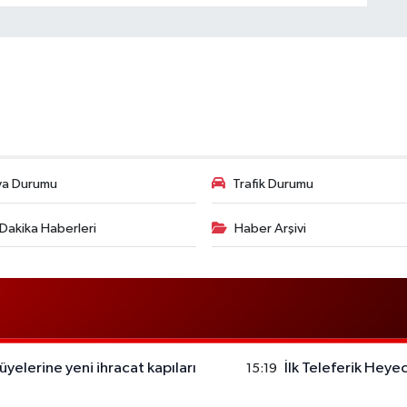
va Durumu
Trafik Durumu
Dakika Haberleri
Haber Arşivi
yelerine yeni ihracat kapıları
İlk Teleferik Heyec
15:19