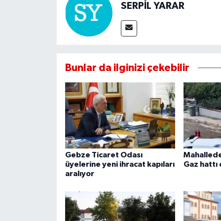
SERPİL YARAR
Bunlar da ilginizi çekebilir
Gebze Ticaret Odası
Mahallede
üyelerine yeni ihracat kapıları
Gaz hattı 
aralıyor