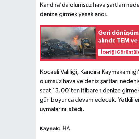
Kandıra'da olumsuz hava şartları ned
denize girmek yasaklandı.
Geri dönüşüm 
alındı: TEM v
İçeriği Görüntül
Kocaeli Valiliği, Kandıra Kaymakamlığı
olumsuz hava ve deniz şartları nedeni
saat 13.00'ten itibaren denize girme
gün boyunca devam edecek. Yetkililer, 
uymalarını istedi.
Kaynak:
İHA