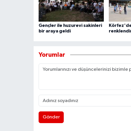
Gençler ile huzurevi sakinleri
Körfez'de
bir araya geldi
renklendi
Yorumlar
Gönder