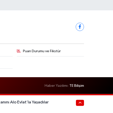
Puan Durumu ve Fikstür
Haber Yazılımı:
TE Bilişim
anını Alo Evlat’la Yaşadılar