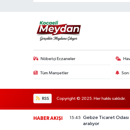
Nöbetçi Eczaneler
Ha
Tüm Manşetler
Son 
RSS
Copyright © 2025. Her hakkı saklıdır.
Gebze Ticaret Odası ü
15:45
HABER AKIŞI
aralıyor