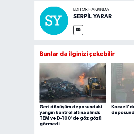
EDITÖR HAKKINDA
SERPİL YARAR
Bunlar da ilginizi çekebilir
Geri dönüşüm deposundaki
Kocaeli'd
yangın kontrol altına alındı:
deposund
TEM ve D-100'de göz gözü
görmedi