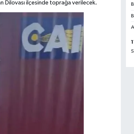
an Dilovası ilçesinde toprağa verilecek.
B
B
A
1
S