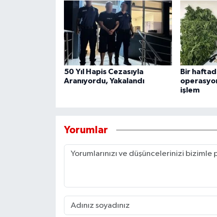
50 Yıl Hapis Cezasıyla
Bir hafta
Aranıyordu, Yakalandı
operasyon
işlem
Yorumlar