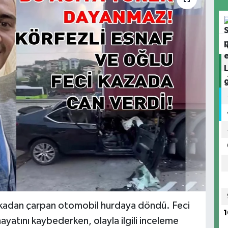
rkadan çarpan otomobil hurdaya döndü. Feci
1
yatını kaybederken, olayla ilgili inceleme