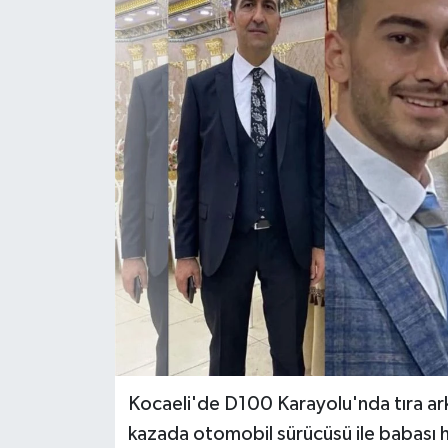
Kocaeli'de D100 Karayolu'nda tıra a
kazada otomobil sürücüsü ile babası ha