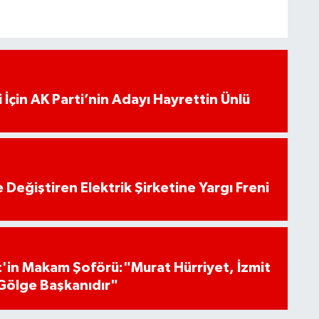
 İçin AK Parti’nin Adayı Hayrettin Ünlü
 Değiştiren Elektrik Şirketine Yargı Freni
'in Makam Şoförü:"Murat Hürriyet, İzmit
Gölge Başkanıdır"