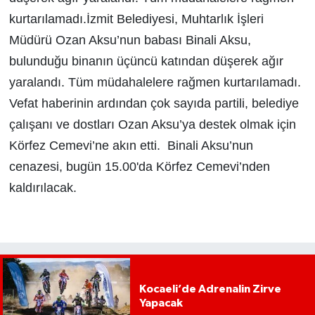
kurtarılamadı.İzmit Belediyesi, Muhtarlık İşleri
Müdürü Ozan Aksu’nun babası Binali Aksu,
bulunduğu binanın üçüncü katından düşerek ağır
yaralandı. Tüm müdahalelere rağmen kurtarılamadı.
Vefat haberinin ardından çok sayıda partili, belediye
çalışanı ve dostları Ozan Aksu’ya destek olmak için
Körfez Cemevi’ne akın etti. Binali Aksu’nun
cenazesi, bugün 15.00'da Körfez Cemevi’nden
kaldırılacak.
Kocaeli’de Adrenalin Zirve
Yapacak