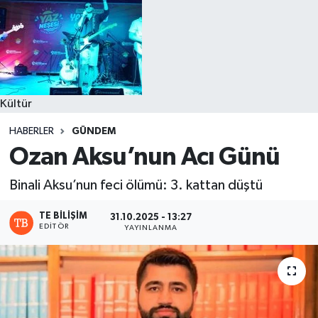
Kültür
HABERLER
GÜNDEM
Ozan Aksu’nun Acı Günü
Binali Aksu’nun feci ölümü: 3. kattan düştü
TE BILIŞIM
31.10.2025 - 13:27
EDITÖR
YAYINLANMA