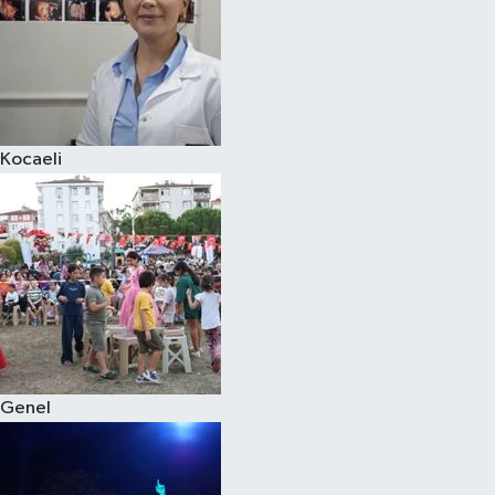
Kocaeli
Genel