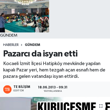
GÜNDEM
HABERLER
GÜNDEM
Pazarcı da isyan etti
Kocaeli İzmit İlçesi Hatipköy mevkiinde yapılan
kapalı Pazar yeri, hem tezgah açan esnafı hem de
pazara gelen vatandaşı isyan ettirdi.
TE BILIŞIM
18.06.2013 - 09:31
EDITÖR
YAYINLANMA