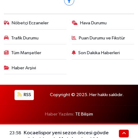
Nöbetçi Eczaneler
Hava Durumu
Trafik Durumu
Puan Durumu ve Fikstür
Tüm Manşetler
Son Dakika Haberleri
Haber Arşivi
RSS
Copyright © 2025. Her hakkı saklıdır.
Haber Yazılımı:
TE Bilişim
Kocaelispor yeni sezon öncesi gövde
23:58