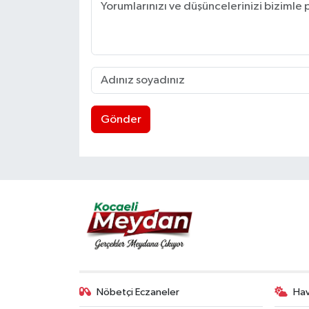
Gönder
Nöbetçi Eczaneler
Ha