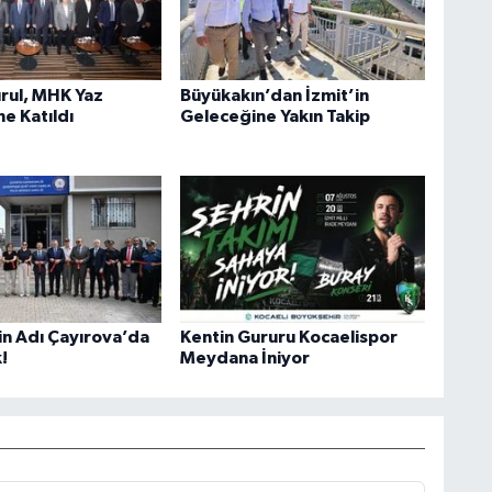
rul, MHK Yaz
Büyükakın’dan İzmit’in
e Katıldı
Geleceğine Yakın Takip
in Adı Çayırova’da
Kentin Gururu Kocaelispor
!
Meydana İniyor