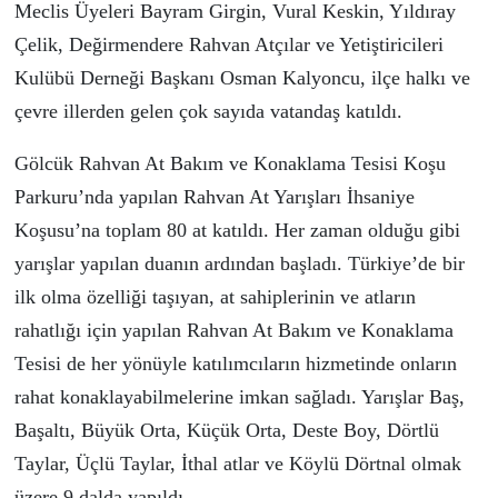
Meclis Üyeleri Bayram Girgin, Vural Keskin, Yıldıray
Çelik,
Değirmendere Rahvan Atçılar ve Yetiştiricileri
Kulübü Derneği Başkanı
Osman Kalyoncu
, ilçe halkı ve
çevre illerden gelen çok sayıda vatandaş katıldı.
Gölcük Rahvan At Bakım ve Konaklama Tesisi Koşu
Parkuru’nda yapılan Rahvan At Yarışları İhsaniye
Koşusu’na toplam 80 at katıldı. Her zaman olduğu gibi
yarışlar yapılan duanın ardından başladı. Türkiye’de bir
ilk olma özelliği taşıyan, at sahiplerinin ve atların
rahatlığı için yapılan Rahvan At Bakım ve Konaklama
Tesisi de her yönüyle katılımcıların hizmetinde onların
rahat konaklayabilmelerine imkan sağladı. Yarışlar
Baş,
Başaltı, Büyük Orta, Küçük Orta, Deste Boy, Dörtlü
Taylar, Üçlü Taylar, İthal atlar ve Köylü Dörtnal olmak
üzere 9 dalda yapıldı.