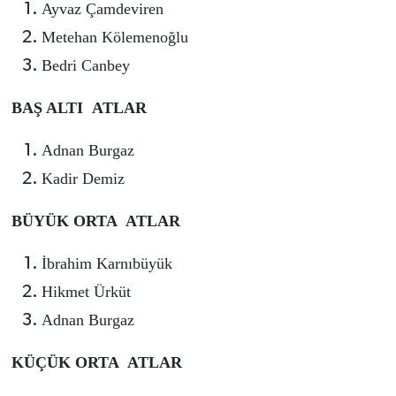
Ayvaz Çamdeviren
Metehan Kölemenoğlu
Bedri Canbey
BAŞ ALTI ATLAR
Adnan Burgaz
Kadir Demiz
BÜYÜK ORTA ATLAR
İbrahim Karnıbüyük
Hikmet Ürküt
Adnan Burgaz
KÜÇÜK ORTA ATLAR