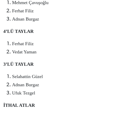
Mehmet Çavuşoğlu
Ferhat Filiz
Adnan Burgaz
4’LÜ TAYLAR
Ferhat Filiz
Vedat Yaman
3’LÜ TAYLAR
Selahattin Güzel
Adnan Burgaz
Ufuk Tezgel
İTHAL ATLAR