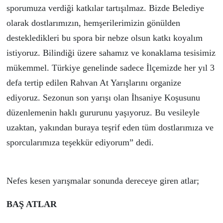
sporumuza verdiği katkılar tartışılmaz. Bizde Belediye
olarak dostlarımızın, hemşerilerimizin gönülden
destekledikleri bu spora bir nebze olsun katkı koyalım
istiyoruz. Bilindiği üzere sahamız ve konaklama tesisimiz
mükemmel. Türkiye genelinde sadece İlçemizde her yıl 3
defa tertip edilen Rahvan At Yarışlarını organize
ediyoruz. Sezonun son yarışı olan İhsaniye Koşusunu
düzenlemenin haklı gururunu yaşıyoruz. Bu vesileyle
uzaktan, yakından buraya teşrif eden tüm dostlarımıza ve
sporcularımıza teşekkür ediyorum” dedi.
Nefes kesen yarışmalar sonunda dereceye giren atlar;
BAŞ ATLAR