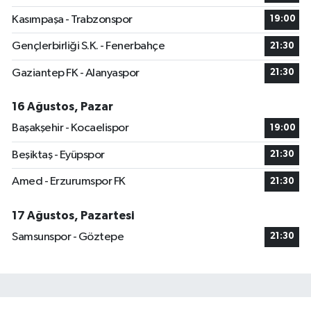
Kasımpaşa - Trabzonspor
19:00
Gençlerbirliği S.K. - Fenerbahçe
21:30
Gaziantep FK - Alanyaspor
21:30
16 Ağustos, Pazar
Başakşehir - Kocaelispor
19:00
Beşiktaş - Eyüpspor
21:30
Amed - Erzurumspor FK
21:30
17 Ağustos, Pazartesi
Samsunspor - Göztepe
21:30