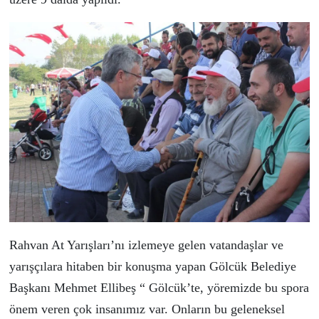
Rahvan At Yarışları’nı izlemeye gelen vatandaşlar ve
yarışçılara hitaben bir konuşma yapan Gölcük Belediye
Başkanı Mehmet Ellibeş “ Gölcük’te, yöremizde bu spora
önem veren çok insanımız var. Onların bu geleneksel