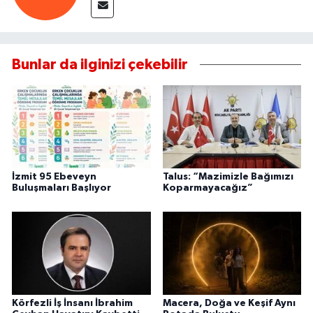
Bunlar da ilginizi çekebilir
İzmit 95 Ebeveyn
Talus: “Mazimizle Bağımızı
Buluşmaları Başlıyor
Koparmayacağız”
Körfezli İş İnsanı İbrahim
Macera, Doğa ve Keşif Aynı