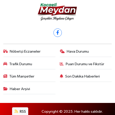
Nöbetçi Eczaneler
Hava Durumu
Trafik Durumu
Puan Durumu ve Fikstür
Tüm Manşetler
Son Dakika Haberleri
Haber Arşivi
RSS
Copyright © 2025. Her hakkı saklıdır.