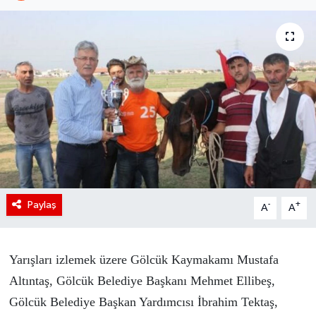
Paylaş
-
+
A
A
Yarışları izlemek üzere Gölcük Kaymakamı Mustafa
Altıntaş, Gölcük Belediye Başkanı Mehmet Ellibeş,
Gölcük Belediye Başkan Yardımcısı İbrahim Tektaş,