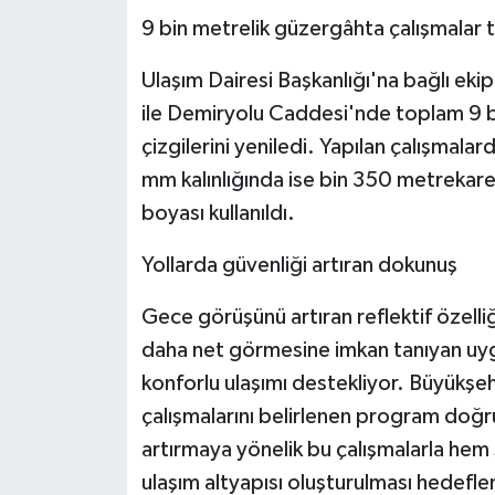
9 bin metrelik güzergâhta çalışmalar
Ulaşım Dairesi Başkanlığı'na bağlı eki
ile Demiryolu Caddesi'nde toplam 9 
çizgilerini yeniledi. Yapılan çalışmala
mm kalınlığında ise bin 350 metrekare
boyası kullanıldı.
Yollarda güvenliği artıran dokunuş
Gece görüşünü artıran reflektif özelliğ
daha net görmesine imkan tanıyan uygu
konforlu ulaşımı destekliyor. Büyükşeh
çalışmalarını belirlenen program doğru
artırmaya yönelik bu çalışmalarla hem 
ulaşım altyapısı oluşturulması hedefle