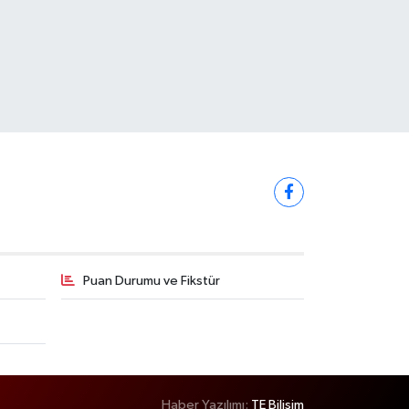
Puan Durumu ve Fikstür
Haber Yazılımı:
TE Bilişim