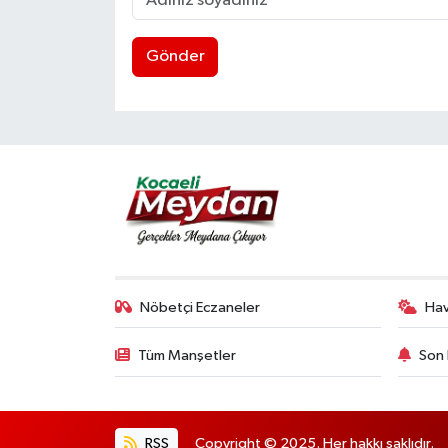
Gönder
Nöbetçi Eczaneler
Ha
Tüm Manşetler
Son 
RSS
Copyright © 2025. Her hakkı saklıdır.