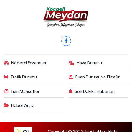
Nöbetçi Eczaneler
Hava Durumu
Trafik Durumu
Puan Durumu ve Fikstür
Tüm Manşetler
Son Dakika Haberleri
Haber Arşivi
RSS
Copyright © 2025. Her hakkı saklıdır.