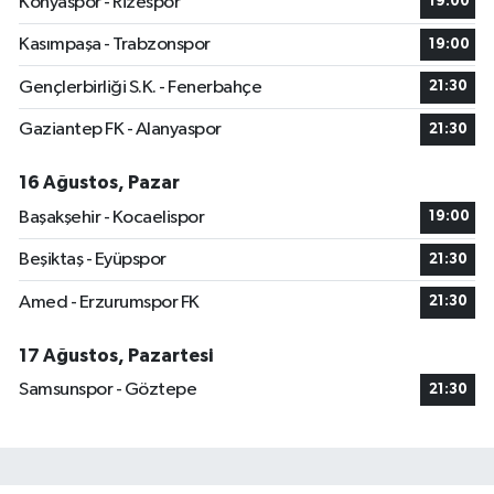
Konyaspor - Rizespor
19:00
Kasımpaşa - Trabzonspor
19:00
Gençlerbirliği S.K. - Fenerbahçe
21:30
Gaziantep FK - Alanyaspor
21:30
16 Ağustos, Pazar
Başakşehir - Kocaelispor
19:00
Beşiktaş - Eyüpspor
21:30
Amed - Erzurumspor FK
21:30
17 Ağustos, Pazartesi
Samsunspor - Göztepe
21:30