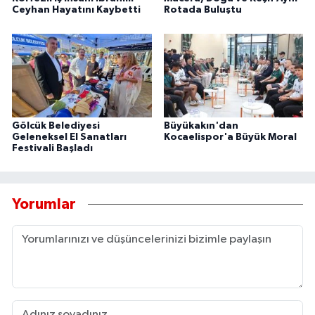
Ceyhan Hayatını Kaybetti
Rotada Buluştu
Gölcük Belediyesi
Büyükakın'dan
Geleneksel El Sanatları
Kocaelispor'a Büyük Moral
Festivali Başladı
Yorumlar